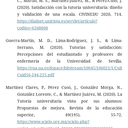
C., Martín, M. S., Martínez-Juárez, M., & Pérez-Cusó, J.
(2020). Satisfacción con la tutoría universitaria: diseño
y validación de una escala. CIVINEDU 2020, 714.
https://dialnet.unirioja.es/servlet/articulo?
codigo=6348808
Guerra-Martín, M. D., Lima-Rodríguez, J. S., & Lima-
Serrano, M. (2020). Tutorías y satisfacción:
Percepciones del estudiantado y profesores de
enfermería de la Universidad de Sevilla.
https://rua.ua.es/dspace/bitstream/10045/106021/1/Cult
Cuid56-244-255.pdf
Martínez Clares, P., Pérez Cusó, J., González Morga, N.,
González Lorente, C., & Martínez Juárez, M. (2020). La
Tutoría universitaria vista por sus alumnos:
Propuestas de mejora. Revista de la educación
superior, 49(195), 55-72.
https://www.scielo.org.mx/scielo.php?