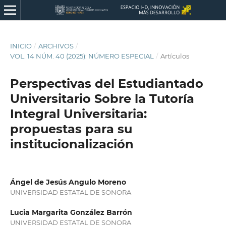
INICIO
/
ARCHIVOS
/
VOL. 14 NÚM. 40 (2025): NÚMERO ESPECIAL
/
Artículos
Perspectivas del Estudiantado
Universitario Sobre la Tutoría
Integral Universitaria:
propuestas para su
institucionalización
Ángel de Jesús Angulo Moreno
UNIVERSIDAD ESTATAL DE SONORA
Lucia Margarita González Barrón
UNIVERSIDAD ESTATAL DE SONORA