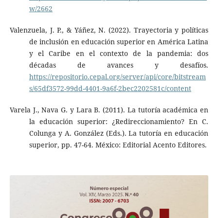
w/2662
Valenzuela, J. P., & Yáñez, N. (2022). Trayectoria y políticas
de inclusión en educación superior en América Latina
y el Caribe en el contexto de la pandemia: dos
décadas de avances y desafíos.
https://repositorio.cepal.org/server/api/core/bitstream
s/65df3572-99dd-4401-9a6f-2bec2202581c/content
Varela J., Nava G. y Lara B. (2011). La tutoría académica en
la educación superior: ¿Redireccionamiento? En C.
Colunga y A. González (Eds.). La tutoría en educación
superior, pp. 47-64. México: Editorial Acento Editores.