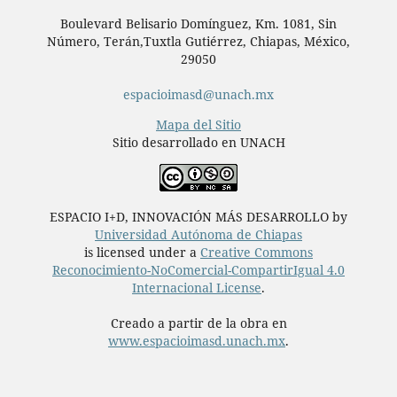
Boulevard Belisario Domínguez, Km. 1081, Sin
Número, Terán,Tuxtla Gutiérrez, Chiapas, México,
29050
espacioimasd@unach.mx
Mapa del Sitio
Sitio desarrollado en UNACH
ESPACIO I+D, INNOVACIÓN MÁS DESARROLLO by
Universidad Autónoma de Chiapas
is licensed under a
Creative Commons
Reconocimiento-NoComercial-CompartirIgual 4.0
Internacional License
.
Creado a partir de la obra en
www.espacioimasd.unach.mx
.