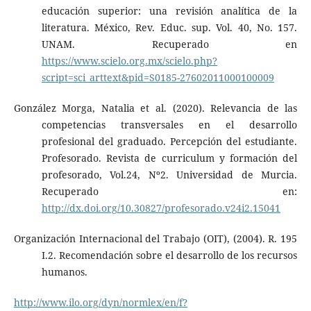
educación superior: una revisión analítica de la
literatura. México, Rev. Educ. sup. Vol. 40, No. 157.
UNAM. Recuperado en
https://www.scielo.org.mx/scielo.php?
script=sci_arttext&pid=S0185-27602011000100009
González Morga, Natalia et al. (2020). Relevancia de las
competencias transversales en el desarrollo
profesional del graduado. Percepción del estudiante.
Profesorado. Revista de curriculum y formación del
profesorado, Vol.24, Nº2. Universidad de Murcia.
Recuperado en:
http://dx.doi.org/10.30827/profesorado.v24i2.15041
Organización Internacional del Trabajo (OIT), (2004). R. 195
I.2. Recomendación sobre el desarrollo de los recursos
humanos.
http://www.ilo.org/dyn/normlex/en/f?