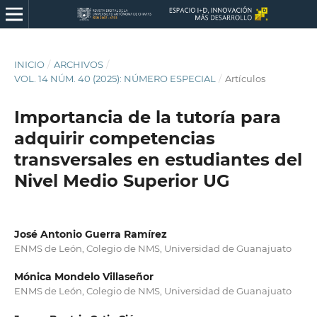
INICIO
/
ARCHIVOS
/
VOL. 14 NÚM. 40 (2025): NÚMERO ESPECIAL
/
Artículos
Importancia de la tutoría para
adquirir competencias
transversales en estudiantes del
Nivel Medio Superior UG
José Antonio Guerra Ramírez
ENMS de León, Colegio de NMS, Universidad de Guanajuato
Mónica Mondelo Villaseñor
ENMS de León, Colegio de NMS, Universidad de Guanajuato