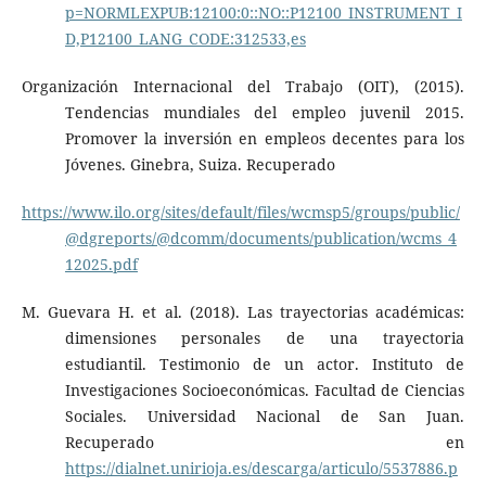
p=NORMLEXPUB:12100:0::NO::P12100_INSTRUMENT_I
D,P12100_LANG_CODE:312533,es
Organización Internacional del Trabajo (OIT), (2015).
Tendencias mundiales del empleo juvenil 2015.
Promover la inversión en empleos decentes para los
Jóvenes. Ginebra, Suiza. Recuperado
https://www.ilo.org/sites/default/files/wcmsp5/groups/public/
@dgreports/@dcomm/documents/publication/wcms_4
12025.pdf
M. Guevara H. et al. (2018). Las trayectorias académicas:
dimensiones personales de una trayectoria
estudiantil. Testimonio de un actor. Instituto de
Investigaciones Socioeconómicas. Facultad de Ciencias
Sociales. Universidad Nacional de San Juan.
Recuperado en
https://dialnet.unirioja.es/descarga/articulo/5537886.p