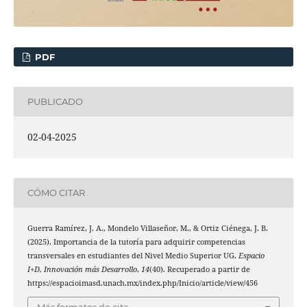
PDF
PUBLICADO
02-04-2025
CÓMO CITAR
Guerra Ramírez, J. A., Mondelo Villaseñor, M., & Ortiz Ciénega, J. B.
(2025). Importancia de la tutoría para adquirir competencias
transversales en estudiantes del Nivel Medio Superior UG.
Espacio
I+D, Innovación más Desarrollo
,
14
(40). Recuperado a partir de
https://espacioimasd.unach.mx/index.php/Inicio/article/view/456