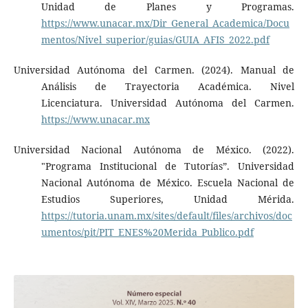
Unidad de Planes y Programas.
https://www.unacar.mx/Dir_General_Academica/Docu
mentos/Nivel_superior/guias/GUIA_AFIS_2022.pdf
Universidad Autónoma del Carmen. (2024). Manual de
Análisis de Trayectoria Académica. Nivel
Licenciatura. Universidad Autónoma del Carmen.
https://www.unacar.mx
Universidad Nacional Autónoma de México. (2022).
"Programa Institucional de Tutorías”. Universidad
Nacional Autónoma de México. Escuela Nacional de
Estudios Superiores, Unidad Mérida.
https://tutoria.unam.mx/sites/default/files/archivos/doc
umentos/pit/PIT_ENES%20Merida_Publico.pdf