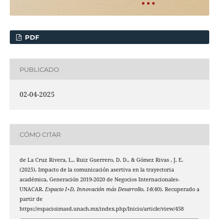
PDF
PUBLICADO
02-04-2025
CÓMO CITAR
de La Cruz Rivera, L., Ruiz Guerrero, D. D., & Gómez Rivas , J. E.
(2025). Impacto de la comunicación asertiva en la trayectoria
académica, Generación 2019-2020 de Negocios Internacionales-
UNACAR.
Espacio I+D, Innovación más Desarrollo
,
14
(40). Recuperado a
partir de
https://espacioimasd.unach.mx/index.php/Inicio/article/view/458