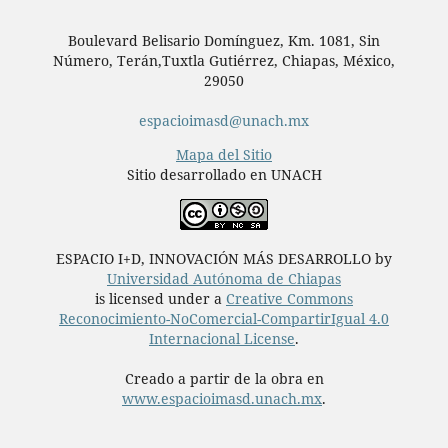
Boulevard Belisario Domínguez, Km. 1081, Sin
Número, Terán,Tuxtla Gutiérrez, Chiapas, México,
29050
espacioimasd@unach.mx
Mapa del Sitio
Sitio desarrollado en UNACH
ESPACIO I+D, INNOVACIÓN MÁS DESARROLLO by
Universidad Autónoma de Chiapas
is licensed under a
Creative Commons
Reconocimiento-NoComercial-CompartirIgual 4.0
Internacional License
.
Creado a partir de la obra en
www.espacioimasd.unach.mx
.