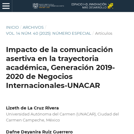
INICIO
/
ARCHIVOS
/
VOL. 14 NÚM. 40 (2025): NÚMERO ESPECIAL
/
Artículos
Impacto de la comunicación
asertiva en la trayectoria
académica, Generación 2019-
2020 de Negocios
Internacionales-UNACAR
Lizeth de La Cruz Rivera
Universidad Autónoma del Carmen (UNACAR), Ciudad del
Carmen Campeche, México
Dafne Deyanira Ruiz Guerrero