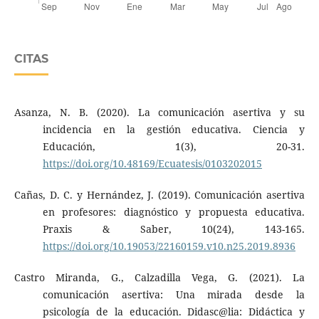
CITAS
Asanza, N. B. (2020). La comunicación asertiva y su
incidencia en la gestión educativa. Ciencia y
Educación, 1(3), 20-31.
https://doi.org/10.48169/Ecuatesis/0103202015
Cañas, D. C. y Hernández, J. (2019). Comunicación asertiva
en profesores: diagnóstico y propuesta educativa.
Praxis & Saber, 10(24), 143-165.
https://doi.org/10.19053/22160159.v10.n25.2019.8936
Castro Miranda, G., Calzadilla Vega, G. (2021). La
comunicación asertiva: Una mirada desde la
psicología de la educación. Didasc@lia: Didáctica y