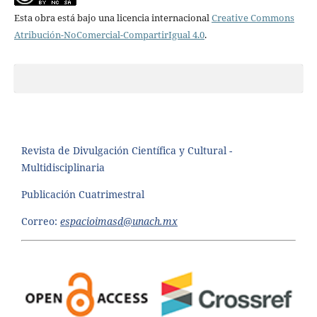
Esta obra está bajo una licencia internacional
Creative Commons
Atribución-NoComercial-CompartirIgual 4.0
.
Revista de Divulgación Científica y Cultural -
Multidisciplinaria
Publicación Cuatrimestral
Correo:
espacioimasd@unach.mx