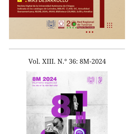
Vol. XIII. N.° 36: 8M-2024