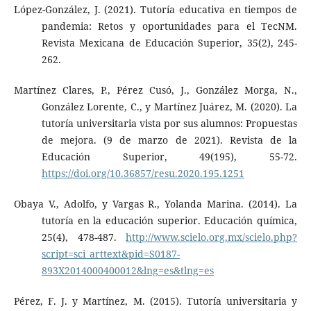
López-González, J. (2021). Tutoría educativa en tiempos de
pandemia: Retos y oportunidades para el TecNM.
Revista Mexicana de Educación Superior, 35(2), 245-
262.
Martínez Clares, P., Pérez Cusó, J., González Morga, N.,
González Lorente, C., y Martínez Juárez, M. (2020). La
tutoría universitaria vista por sus alumnos: Propuestas
de mejora. (9 de marzo de 2021). Revista de la
Educación Superior, 49(195), 55-72.
https://doi.org/10.36857/resu.2020.195.1251
Obaya V., Adolfo, y Vargas R., Yolanda Marina. (2014). La
tutoría en la educación superior. Educación química,
25(4), 478-487.
http://www.scielo.org.mx/scielo.php?
script=sci_arttext&pid=S0187-
893X2014000400012&lng=es&tlng=es
Pérez, F. J. y Martínez, M. (2015). Tutoría universitaria y