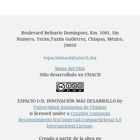
Boulevard Belisario Domínguez, Km. 1081, Sin
Número, Terán,Tuxtla Gutiérrez, Chiapas, México,
29050
espacioimasd@unach.mx
Mapa del Sitio
Sitio desarrollado en UNACH
ESPACIO I+D, INNOVACIÓN MÁS DESARROLLO by
Universidad Autónoma de Chiapas
is licensed under a
Creative Commons
Reconocimiento-NoComercial-CompartirIgual 4.0
Internacional License
.
Creado a partir de la obra en