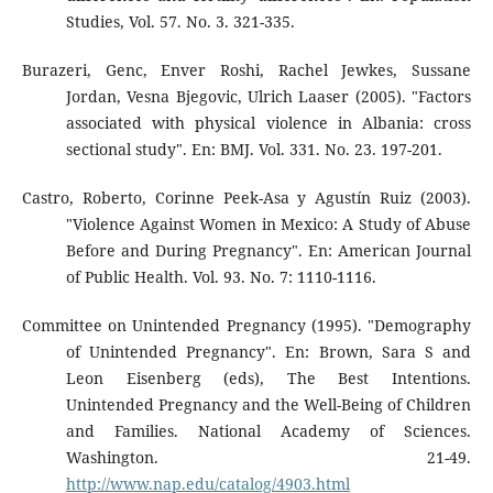
Studies, Vol. 57. No. 3. 321-335.
Burazeri, Genc, Enver Roshi, Rachel Jewkes, Sussane
Jordan, Vesna Bjegovic, Ulrich Laaser (2005). "Factors
associated with physical violence in Albania: cross
sectional study". En: BMJ. Vol. 331. No. 23. 197-201.
Castro, Roberto, Corinne Peek-Asa y Agustín Ruiz (2003).
"Violence Against Women in Mexico: A Study of Abuse
Before and During Pregnancy". En: American Journal
of Public Health. Vol. 93. No. 7: 1110-1116.
Committee on Unintended Pregnancy (1995). "Demography
of Unintended Pregnancy". En: Brown, Sara S and
Leon Eisenberg (eds), The Best Intentions.
Unintended Pregnancy and the Well-Being of Children
and Families. National Academy of Sciences.
Washington. 21-49.
http://www.nap.edu/catalog/4903.html