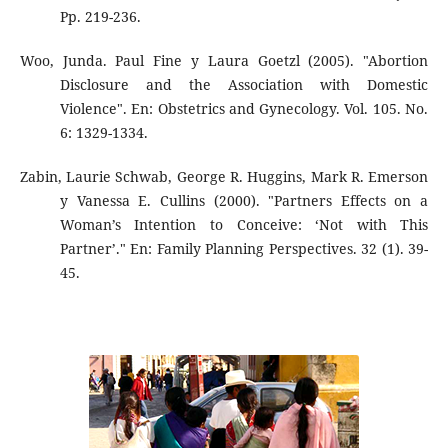
Pp. 219-236.
Woo, Junda. Paul Fine y Laura Goetzl (2005). "Abortion
Disclosure and the Association with Domestic
Violence". En: Obstetrics and Gynecology. Vol. 105. No.
6: 1329-1334.
Zabin, Laurie Schwab, George R. Huggins, Mark R. Emerson
y Vanessa E. Cullins (2000). "Partners Effects on a
Woman’s Intention to Conceive: ‘Not with This
Partner’." En: Family Planning Perspectives. 32 (1). 39-
45.