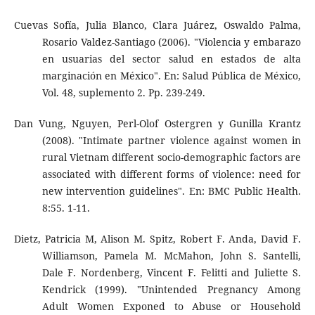
Cuevas Sofía, Julia Blanco, Clara Juárez, Oswaldo Palma,
Rosario Valdez-Santiago (2006). "Violencia y embarazo
en usuarias del sector salud en estados de alta
marginación en México". En: Salud Pública de México,
Vol. 48, suplemento 2. Pp. 239-249.
Dan Vung, Nguyen, Perl-Olof Ostergren y Gunilla Krantz
(2008). "Intimate partner violence against women in
rural Vietnam different socio-demographic factors are
associated with different forms of violence: need for
new intervention guidelines". En: BMC Public Health.
8:55. 1-11.
Dietz, Patricia M, Alison M. Spitz, Robert F. Anda, David F.
Williamson, Pamela M. McMahon, John S. Santelli,
Dale F. Nordenberg, Vincent F. Felitti and Juliette S.
Kendrick (1999). "Unintended Pregnancy Among
Adult Women Exponed to Abuse or Household