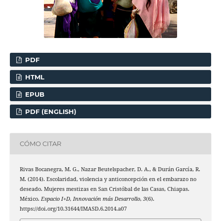
PDF
HTML
EPUB
PDF (ENGLISH)
CÓMO CITAR
Rivas Bocanegra, M. G., Nazar Beutelspacher, D. A., & Durán García, R.
M. (2014). Escolaridad, violencia y anticoncepción en el embarazo no
deseado. Mujeres mestizas en San Cristóbal de las Casas, Chiapas.
México.
Espacio I+D, Innovación más Desarrollo
,
3
(6).
https://doi.org/10.31644/IMASD.6.2014.a07