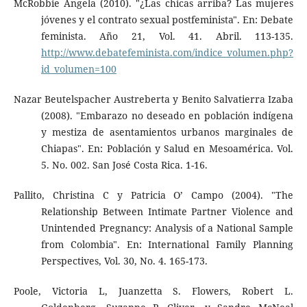
McRobbie Angela (2010). "¿Las chicas arriba? Las mujeres
jóvenes y el contrato sexual postfeminista". En: Debate
feminista. Año 21, Vol. 41. Abril. 113-135.
http://www.debatefeminista.com/indice_volumen.php?
id_volumen=100
Nazar Beutelspacher Austreberta y Benito Salvatierra Izaba
(2008). "Embarazo no deseado en población indígena
y mestiza de asentamientos urbanos marginales de
Chiapas". En: Población y Salud en Mesoamérica. Vol.
5. No. 002. San José Costa Rica. 1-16.
Pallito, Christina C y Patricia O’ Campo (2004). "The
Relationship Between Intimate Partner Violence and
Unintended Pregnancy: Analysis of a National Sample
from Colombia". En: International Family Planning
Perspectives, Vol. 30, No. 4. 165-173.
Poole, Victoria L, Juanzetta S. Flowers, Robert L.