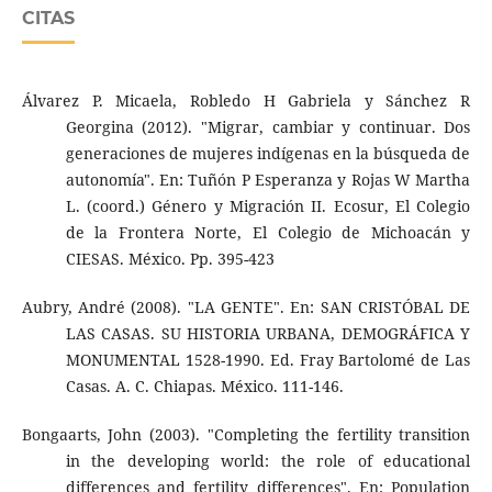
CITAS
Álvarez P. Micaela, Robledo H Gabriela y Sánchez R
Georgina (2012). "Migrar, cambiar y continuar. Dos
generaciones de mujeres indígenas en la búsqueda de
autonomía". En: Tuñón P Esperanza y Rojas W Martha
L. (coord.) Género y Migración II. Ecosur, El Colegio
de la Frontera Norte, El Colegio de Michoacán y
CIESAS. México. Pp. 395-423
Aubry, André (2008). "LA GENTE". En: SAN CRISTÓBAL DE
LAS CASAS. SU HISTORIA URBANA, DEMOGRÁFICA Y
MONUMENTAL 1528-1990. Ed. Fray Bartolomé de Las
Casas. A. C. Chiapas. México. 111-146.
Bongaarts, John (2003). "Completing the fertility transition
in the developing world: the role of educational
differences and fertility differences". En: Population