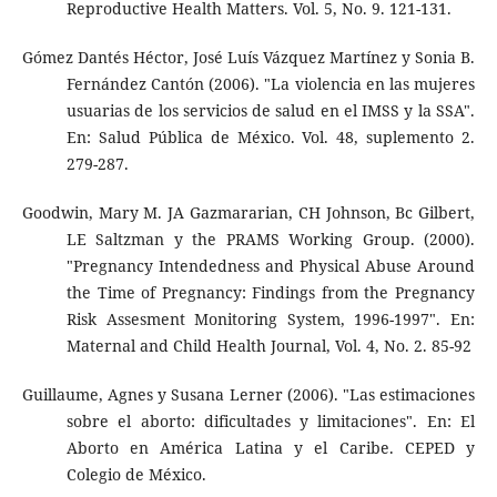
Reproductive Health Matters. Vol. 5, No. 9. 121-131.
Gómez Dantés Héctor, José Luís Vázquez Martínez y Sonia B.
Fernández Cantón (2006). "La violencia en las mujeres
usuarias de los servicios de salud en el IMSS y la SSA".
En: Salud Pública de México. Vol. 48, suplemento 2.
279-287.
Goodwin, Mary M. JA Gazmararian, CH Johnson, Bc Gilbert,
LE Saltzman y the PRAMS Working Group. (2000).
"Pregnancy Intendedness and Physical Abuse Around
the Time of Pregnancy: Findings from the Pregnancy
Risk Assesment Monitoring System, 1996-1997". En:
Maternal and Child Health Journal, Vol. 4, No. 2. 85-92
Guillaume, Agnes y Susana Lerner (2006). "Las estimaciones
sobre el aborto: dificultades y limitaciones". En: El
Aborto en América Latina y el Caribe. CEPED y
Colegio de México.