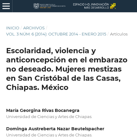
INICIO
/
ARCHIVOS
/
VOL. 3 NÚM. 6 (2014): OCTUBRE 2014 - ENERO 2015
/
Artículos
Escolaridad, violencia y
anticoncepción en el embarazo
no deseado. Mujeres mestizas
en San Cristóbal de las Casas,
Chiapas. México
María Georgina Rivas Bocanegra
Universidad de Ciencias y Artes de Chiapas.
Dominga Austreberta Nazar Beutelspacher
Universidad de Ciencias y Artes de Chiapas.