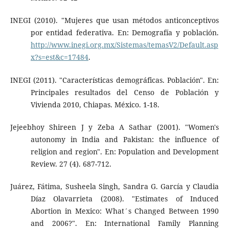
INEGI (2010). "Mujeres que usan métodos anticonceptivos
por entidad federativa. En: Demografía y población.
http://www.inegi.org.mx/Sistemas/temasV2/Default.asp
x?s=est&c=17484
.
INEGI (2011). "Características demográficas. Población". En:
Principales resultados del Censo de Población y
Vivienda 2010, Chiapas. México. 1-18.
Jejeebhoy Shireen J y Zeba A Sathar (2001). "Women's
autonomy in India and Pakistan: the influence of
religion and region". En: Population and Development
Review. 27 (4). 687-712.
Juárez, Fátima, Susheela Singh, Sandra G. García y Claudia
Díaz Olavarrieta (2008). "Estimates of Induced
Abortion in Mexico: What´s Changed Between 1990
and 2006?". En: International Family Planning