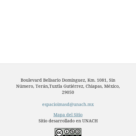
Boulevard Belisario Domínguez, Km. 1081, Sin
Número, Terán,Tuxtla Gutiérrez, Chiapas, México,
29050
espacioimasd@unach.mx
Mapa del Sitio
Sitio desarrollado en UNACH