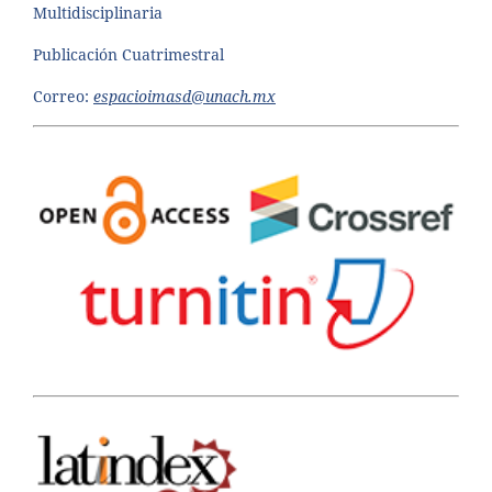
Multidisciplinaria
Publicación Cuatrimestral
Correo:
espacioimasd@unach.mx