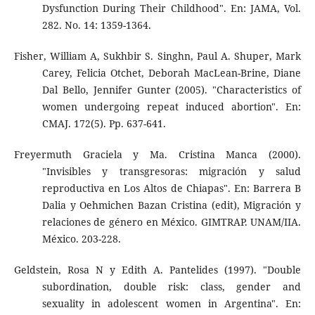
Dysfunction During Their Childhood". En: JAMA, Vol.
282. No. 14: 1359-1364.
Fisher, William A, Sukhbir S. Singhn, Paul A. Shuper, Mark
Carey, Felicia Otchet, Deborah MacLean-Brine, Diane
Dal Bello, Jennifer Gunter (2005). "Characteristics of
women undergoing repeat induced abortion". En:
CMAJ. 172(5). Pp. 637-641.
Freyermuth Graciela y Ma. Cristina Manca (2000).
"Invisibles y transgresoras: migración y salud
reproductiva en Los Altos de Chiapas". En: Barrera B
Dalia y Oehmichen Bazan Cristina (edit), Migración y
relaciones de género en México. GIMTRAP. UNAM/IIA.
México. 203-228.
Geldstein, Rosa N y Edith A. Pantelides (1997). "Double
subordination, double risk: class, gender and
sexuality in adolescent women in Argentina". En: