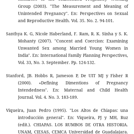
Group (2003). "The Measurement and Meaning of
Unintended Pregnancy". En: Perspectives on Sexual
and Reproductive Health. Vol. 35. No. 2. 94-101.
Santhya K. G, Nicole Haberland, F. Ram, R. K. Sinha y S. K.
Mohanty (2007). "Concent and Coercion: Examining
Unwanted Sex among Married Young Women in
India". En: International Family Planning Perspectives,
Vol. 33, No. 3. September. Pp. 124-132.
Stanford, JB. Hobbs R, Jameson P, De UIT MJ y Fisher R
(2000). «Defining Dimentions of Pregnancy
Intendedness". En: Maternal and Child Health
Journal. Vol. 4. No. 3. 183-189.
Viqueira, Juan Pedro (1995). "Los Altos de Chiapas: una
introducción general". En: Viqueira, PJ y MH, Ruz
(edit.). CHIAPAS. LOS RUMBOS DE OTRA HISTORIA.
UNAM, CIESAS, CEMCA Universidad de Guadalajara.