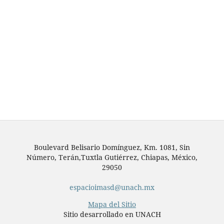
Boulevard Belisario Domínguez, Km. 1081, Sin
Número, Terán,Tuxtla Gutiérrez, Chiapas, México,
29050
espacioimasd@unach.mx
Mapa del Sitio
Sitio desarrollado en UNACH