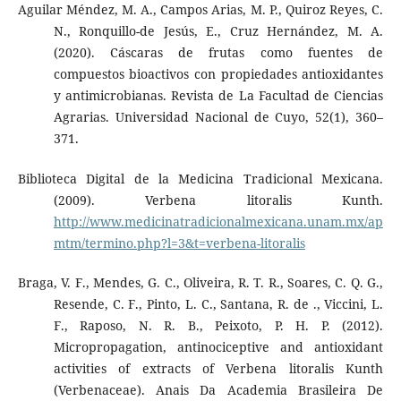
Aguilar Méndez, M. A., Campos Arias, M. P., Quiroz Reyes, C.
N., Ronquillo-de Jesús, E., Cruz Hernández, M. A.
(2020). Cáscaras de frutas como fuentes de
compuestos bioactivos con propiedades antioxidantes
y antimicrobianas. Revista de La Facultad de Ciencias
Agrarias. Universidad Nacional de Cuyo, 52(1), 360–
371.
Biblioteca Digital de la Medicina Tradicional Mexicana.
(2009). Verbena litoralis Kunth.
http://www.medicinatradicionalmexicana.unam.mx/ap
mtm/termino.php?l=3&t=verbena-litoralis
Braga, V. F., Mendes, G. C., Oliveira, R. T. R., Soares, C. Q. G.,
Resende, C. F., Pinto, L. C., Santana, R. de ., Viccini, L.
F., Raposo, N. R. B., Peixoto, P. H. P. (2012).
Micropropagation, antinociceptive and antioxidant
activities of extracts of Verbena litoralis Kunth
(Verbenaceae). Anais Da Academia Brasileira De