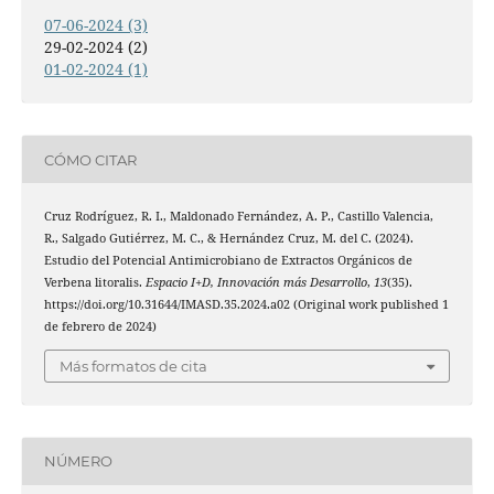
07-06-2024 (3)
29-02-2024 (2)
01-02-2024 (1)
CÓMO CITAR
Cruz Rodríguez, R. I., Maldonado Fernández, A. P., Castillo Valencia,
R., Salgado Gutiérrez, M. C., & Hernández Cruz, M. del C. (2024).
Estudio del Potencial Antimicrobiano de Extractos Orgánicos de
Verbena litoralis.
Espacio I+D, Innovación más Desarrollo
,
13
(35).
https://doi.org/10.31644/IMASD.35.2024.a02 (Original work published 1
de febrero de 2024)
Más formatos de cita
NÚMERO