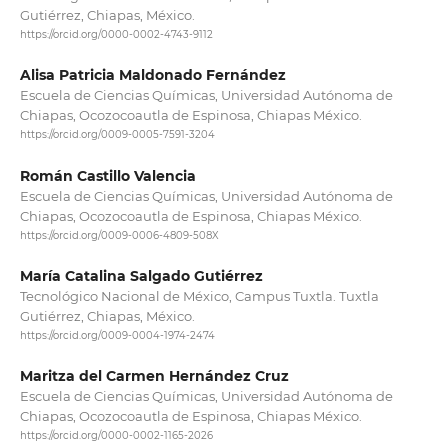
Gutiérrez, Chiapas, México.
https://orcid.org/0000-0002-4743-9112
Alisa Patricia Maldonado Fernández
Escuela de Ciencias Químicas, Universidad Autónoma de
Chiapas, Ocozocoautla de Espinosa, Chiapas México.
https://orcid.org/0009-0005-7591-3204
Román Castillo Valencia
Escuela de Ciencias Químicas, Universidad Autónoma de
Chiapas, Ocozocoautla de Espinosa, Chiapas México.
https://orcid.org/0009-0006-4809-508X
María Catalina Salgado Gutiérrez
Tecnológico Nacional de México, Campus Tuxtla. Tuxtla
Gutiérrez, Chiapas, México.
https://orcid.org/0009-0004-1974-2474
Maritza del Carmen Hernández Cruz
Escuela de Ciencias Químicas, Universidad Autónoma de
Chiapas, Ocozocoautla de Espinosa, Chiapas México.
https://orcid.org/0000-0002-1165-2026