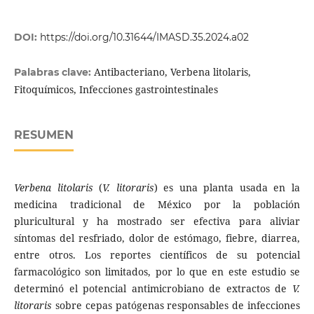
DOI:
https://doi.org/10.31644/IMASD.35.2024.a02
Antibacteriano, Verbena litolaris,
Palabras clave:
Fitoquímicos, Infecciones gastrointestinales
RESUMEN
Verbena litolaris
(
V. litoraris
) es una planta usada en la
medicina tradicional de México por la población
pluricultural y ha mostrado ser efectiva para aliviar
síntomas del resfriado, dolor de estómago, fiebre, diarrea,
entre otros. Los reportes científicos de su potencial
farmacológico son limitados, por lo que en este estudio se
determinó el potencial antimicrobiano de extractos de
V.
litoraris
sobre cepas patógenas responsables de infecciones