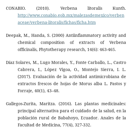
CONABIO. (2010). Verbena litoralis Kunth.
http://www.conabio.gob.mx/malezasdemexico/verben
aceae/verbena-litoralis/fichas/ficha.htm
Deepak, M., Handa, S. (2000) Antiinflammatory activity and
chemical composition of extracts of Verbena
officinalis, Phytotherapy research, 14(6): 463-465.
Díaz Solares, M., Lugo Morales, Y., Fonte Carballo, L., Castro
Cabrera, I., López Vigoa, O., Montejo Sierra, I. L.
(2017). Evaluación de la actividad antimicrobiana de
extractos frescos de hojas de Morus alba L. Pastos y
Forraje, 40(1), 43–48.
Gallegos-Zurita, Maritza. (2016). Las plantas medicinales:
principal alternativa para el cuidado de la salud, en la
población rural de Babahoyo, Ecuador. Anales de la
Facultad de Medicina, 77(4), 327-332.