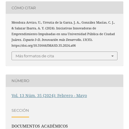
CÓMO CITAR
Mendoza Arvizo, U., Urrutia de la Garza, J. A., González Macías, C. J.,
& Salazar Ibarra, A. Y. (2024). Iniciativas Innovadoras de
Emprendimiento Impulsadas en una Universidad Pública de Ciudad
Juárez.
Espacio I+D, Innovación más Desarrollo
,
13
(35).
https://doi.org/10.31644/IMASD.35.2024.a06
Más formatos de cita
NÚMERO
Vol. 13 Núm. 35 (2024): Febrero - Mayo
SECCIÓN
DOCUMENTOS ACADÉMICOS