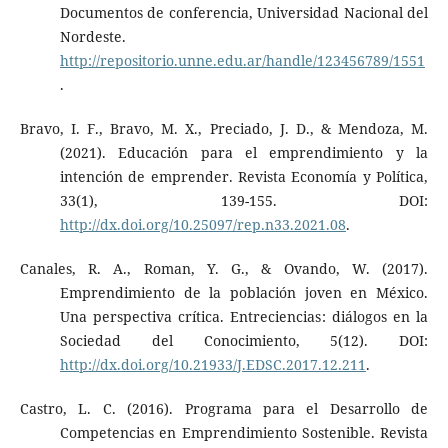
Documentos de conferencia, Universidad Nacional del
Nordeste.
http://repositorio.unne.edu.ar/handle/123456789/1551
.
Bravo, I. F., Bravo, M. X., Preciado, J. D., & Mendoza, M.
(2021). Educación para el emprendimiento y la
intención de emprender. Revista Economía y Política,
33(1), 139-155. DOI:
http://dx.doi.org/10.25097/rep.n33.2021.08
.
Canales, R. A., Roman, Y. G., & Ovando, W. (2017).
Emprendimiento de la población joven en México.
Una perspectiva crítica. Entreciencias: diálogos en la
Sociedad del Conocimiento, 5(12). DOI:
http://dx.doi.org/10.21933/J.EDSC.2017.12.211
.
Castro, L. C. (2016). Programa para el Desarrollo de
Competencias en Emprendimiento Sostenible. Revista