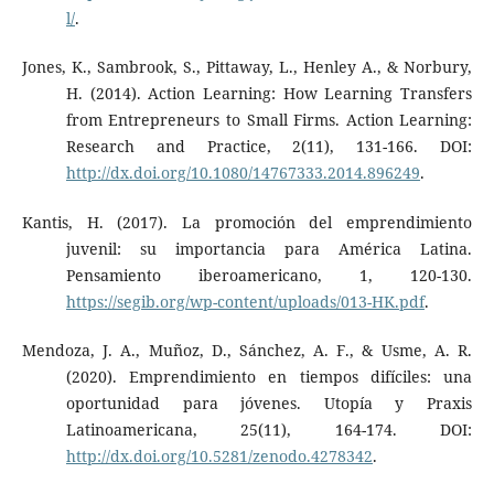
l/
.
Jones, K., Sambrook, S., Pittaway, L., Henley A., & Norbury,
H. (2014). Action Learning: How Learning Transfers
from Entrepreneurs to Small Firms. Action Learning:
Research and Practice, 2(11), 131-166. DOI:
http://dx.doi.org/10.1080/14767333.2014.896249
.
Kantis, H. (2017). La promoción del emprendimiento
juvenil: su importancia para América Latina.
Pensamiento iberoamericano, 1, 120-130.
https://segib.org/wp-content/uploads/013-HK.pdf
.
Mendoza, J. A., Muñoz, D., Sánchez, A. F., & Usme, A. R.
(2020). Emprendimiento en tiempos difíciles: una
oportunidad para jóvenes. Utopía y Praxis
Latinoamericana, 25(11), 164-174. DOI:
http://dx.doi.org/10.5281/zenodo.4278342
.