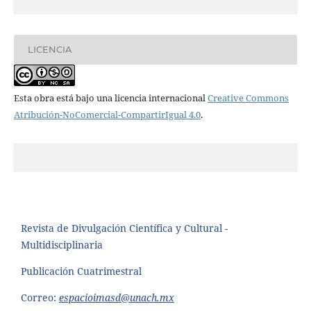
LICENCIA
Esta obra está bajo una licencia internacional
Creative Commons
Atribución-NoComercial-CompartirIgual 4.0
.
Revista de Divulgación Científica y Cultural -
Multidisciplinaria
Publicación Cuatrimestral
Correo:
espacioimasd@unach.mx