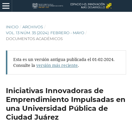
INICIO
/
ARCHIVOS
/
VOL. 13 NÚM. 35 (2024): FEBRERO - MAYO
/
DOCUMENTOS ACADÉMICOS
Esta es un versión antigua publicada el 01-02-2024.
Consulte la
versión más reciente
.
Iniciativas Innovadoras de
Emprendimiento Impulsadas en
una Universidad Pública de
Ciudad Juárez