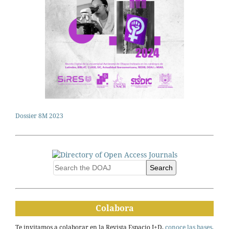
Dossier 8M 2023
Search
Colabora
Te invitamos a colaborar en la Revista Espacio I+D,
conoce las bases.