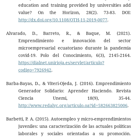
education and training provided by universities add
value? On the Horizon, 28(2). 73-83. DOI:
http://dx.doi.org/10.1108/OTH-11-2019-0077
.
Alvarado, D., Barreto, R., & Baque, M. (2021).
Emprendimiento e innovación del sector
microempresarial ecuatoriano durante la pandemia
covid-19. Polo del Conocimiento, 6(3), 2145-2164.
https://dialnet.unirioja.es/servlet/articulo?
codigo=7926942
.
Barba-Bayas, D., & Viteri-Ojeda, J. (2016). Emprendimiento
Generador Solidario: Aprender Haciendo. Revista
Ciencia Unemi, 18(9), 35-44.
http://www.redalyc.org/articulo.oa?id=582663825006
.
Barbetti, P. A. (2015). Autoempleo y micro-emprendimientos
juveniles: una caracterización de las actuales políticas
laborales y sociales orientadas a su promoción.