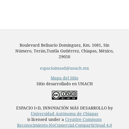
Boulevard Belisario Domínguez, Km. 1081, Sin
Número, Terán,Tuxtla Gutiérrez, Chiapas, México,
29050
espacioimasd@unach.mx
Mapa del Sitio
Sitio desarrollado en UNACH
ESPACIO I+D, INNOVACIÓN MÁS DESARROLLO by
Universidad Autónoma de Chiapas
is licensed under a
Creative Commons
Reconocimiento-NoComercial-CompartirIgual 4.0