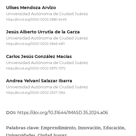
Ulises Mendoza Arvizo
Universidad Autónoma de Ciudad Juárez
https://orcid.org/0000-0003-2980-6449
Jesús Alberto Urrutia de la Garza
Universidad Autónoma de Ciudad Juárez
https://orcid.org/0000-0003-2846-4811
Carlos Jesús González Macías
Universidad Autónoma de Ciudad Juárez
https://orcid.org/0000-0002-3975-7372
Andrea Yelvani Salazar Ibarra
Universidad Autónoma de Ciudad Juárez
https://orcid.org/0000-0002-2507-1564
DOI:
https://doi.org/10.31644/IMASD.35.2024.a06
Emprendimiento, Innovación, Educación,
Palabras clave:
Universidades, Ciudad Juarez