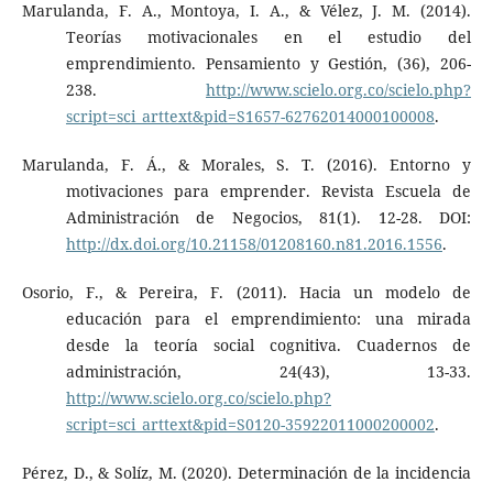
Marulanda, F. A., Montoya, I. A., & Vélez, J. M. (2014).
Teorías motivacionales en el estudio del
emprendimiento. Pensamiento y Gestión, (36), 206-
238.
http://www.scielo.org.co/scielo.php?
script=sci_arttext&pid=S1657-62762014000100008
.
Marulanda, F. Á., & Morales, S. T. (2016). Entorno y
motivaciones para emprender. Revista Escuela de
Administración de Negocios, 81(1). 12-28. DOI:
http://dx.doi.org/10.21158/01208160.n81.2016.1556
.
Osorio, F., & Pereira, F. (2011). Hacia un modelo de
educación para el emprendimiento: una mirada
desde la teoría social cognitiva. Cuadernos de
administración, 24(43), 13-33.
http://www.scielo.org.co/scielo.php?
script=sci_arttext&pid=S0120-35922011000200002
.
Pérez, D., & Solíz, M. (2020). Determinación de la incidencia