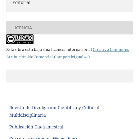
Editorial
LICENCIA
Esta obra está bajo una licencia internacional
Creative Commons
Atribución-NoComercial-CompartirIgual 4.0
.
Revista de Divulgación Científica y Cultural -
Multidisciplinaria
Publicación Cuatrimestral
Correo:
espacioimasd@unach.mx