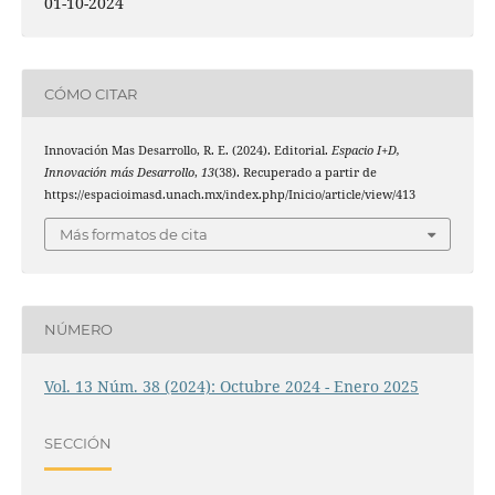
01-10-2024
CÓMO CITAR
Innovación Mas Desarrollo, R. E. (2024). Editorial.
Espacio I+D,
Innovación más Desarrollo
,
13
(38). Recuperado a partir de
https://espacioimasd.unach.mx/index.php/Inicio/article/view/413
Más formatos de cita
NÚMERO
Vol. 13 Núm. 38 (2024): Octubre 2024 - Enero 2025
SECCIÓN