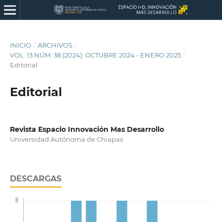
INICIO
/
ARCHIVOS
/
VOL. 13 NÚM. 38 (2024): OCTUBRE 2024 - ENERO 2025
/
Editorial
Editorial
Revista Espacio Innovación Mas Desarrollo
Universidad Autónoma de Chiapas
DESCARGAS