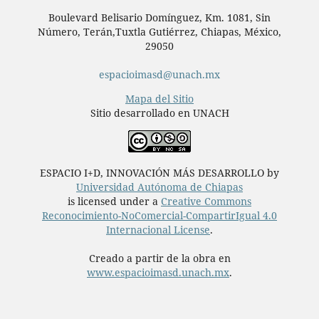
Boulevard Belisario Domínguez, Km. 1081, Sin
Número, Terán,Tuxtla Gutiérrez, Chiapas, México,
29050
espacioimasd@unach.mx
Mapa del Sitio
Sitio desarrollado en UNACH
ESPACIO I+D, INNOVACIÓN MÁS DESARROLLO by
Universidad Autónoma de Chiapas
is licensed under a
Creative Commons
Reconocimiento-NoComercial-CompartirIgual 4.0
Internacional License
.
Creado a partir de la obra en
www.espacioimasd.unach.mx
.