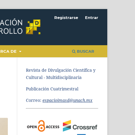
Registrarse
Entrar
ERCA DE
BUSCAR
Revista de Divulgación Científica y
Cultural - Multidisciplinaria
Publicación Cuatrimestral
Correo:
espacioimasd@unach.mx