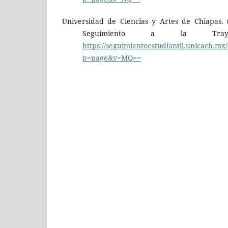
Universidad de Ciencias y Artes de Chiapas.
Seguimiento a la Trayecto
https://seguimientoestudiantil.unicach.mx
p=page&v=MQ==