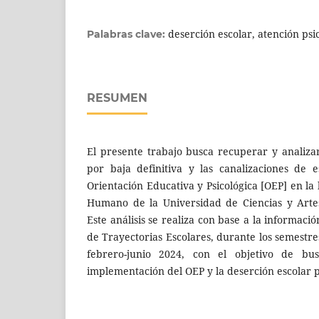
deserción escolar, atención psic
Palabras clave:
RESUMEN
El presente trabajo busca recuperar y analizar
por baja definitiva y las canalizaciones de e
Orientación Educativa y Psicológica [OEP] en la 
Humano de la Universidad de Ciencias y Arte
Este análisis se realiza con base a la informaci
de Trayectorias Escolares, durante los semestr
febrero-junio 2024, con el objetivo de bus
implementación del OEP y la deserción escolar po