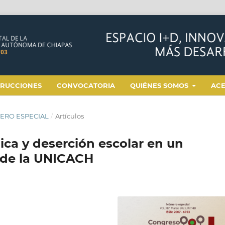
TRUCCIONES
CONVOCATORIA
QUIÉNES SOMOS
AC
ÚMERO ESPECIAL
/
Artículos
gica y deserción escolar en un
 de la UNICACH