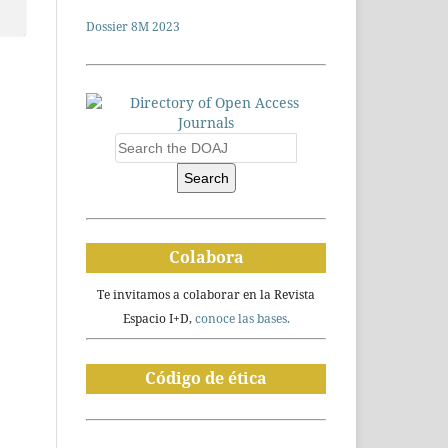
Dossier 8M 2023
Search
Colabora
Te invitamos a colaborar en la Revista
Espacio I+D,
conoce las bases.
Código de ética