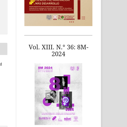
Vol. XIII. N.° 36: 8M-
2024
ad