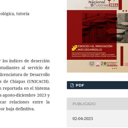
ológica, tutoría
 los índices de deserción
studiantes al servicio de
licenciatura de Desarrollo
s de Chiapas (UNICACH).
PDF
ón reportada en el Sistema
es agosto-diciembre 2023 y
car relaciones entre la
PUBLICADO
r baja definitiva.
02-04-2025