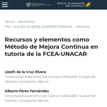
INICIO
/
ARCHIVOS
/
VOL. 14 NÚM. 40 (2025): NÚMERO ESPECIAL
/
Artículos
Recursos y elementos como
Método de Mejora Continua en
tutoría de la FCEA-UNACAR
Lizeth de la Cruz Rivera
Universidad Autónoma Del Carmen (UNACAR). Ciudad del
Carmen, Campeche, México
Alberto Pérez Fernández
Universidad Autónoma Del Carmen (UNACAR). Ciudad del
Carmen, Campeche, México