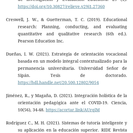
https://doi.org/10.30827/relieve.v29i1.27360
Creswell, J. W., & Guetterman, T. C. (2019). Educational
research: Planning, conducting, and evaluating
quantitative and qualitative research (6th ed.).
Pearson Education Inc.
Dueñas, I. W. (2021). Estrategia de orientación vocacional
basada en un modelo integral contextualizado para la
permanencia universitaria. Universidad Señor de
Sipán. Tesis de doctorado.
https://hdl.handle.net/20.500.12802/9054
Jiménez, R., y Magaña, D. (2021). Integración holística de la
orientación pedagógica ante el COVID-19. Ciencia,
10(56), 34-48.
https://acortar.link/AUrqlM
Rodríguez C., M. H. (2021). Sistemas de tutoría inteligente y
su aplicación en la educación superior. RIDE Revista