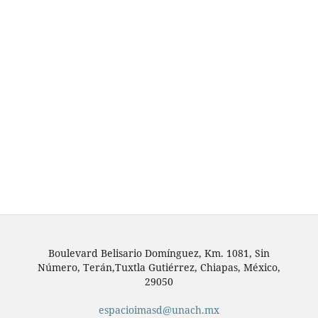
Boulevard Belisario Domínguez, Km. 1081, Sin
Número, Terán,Tuxtla Gutiérrez, Chiapas, México,
29050
espacioimasd@unach.mx