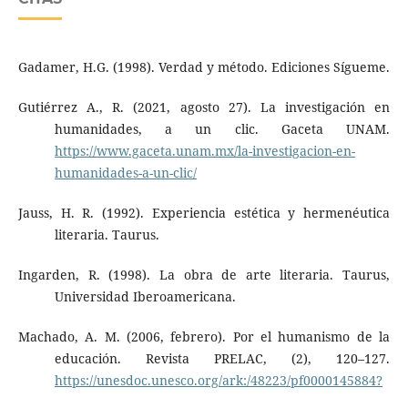
Gadamer, H.G. (1998). Verdad y método. Ediciones Sígueme.
Gutiérrez A., R. (2021, agosto 27). La investigación en
humanidades, a un clic. Gaceta UNAM.
https://www.gaceta.unam.mx/la-investigacion-en-
humanidades-a-un-clic/
Jauss, H. R. (1992). Experiencia estética y hermenéutica
literaria. Taurus.
Ingarden, R. (1998). La obra de arte literaria. Taurus,
Universidad Iberoamericana.
Machado, A. M. (2006, febrero). Por el humanismo de la
educación. Revista PRELAC, (2), 120–127.
https://unesdoc.unesco.org/ark:/48223/pf0000145884?