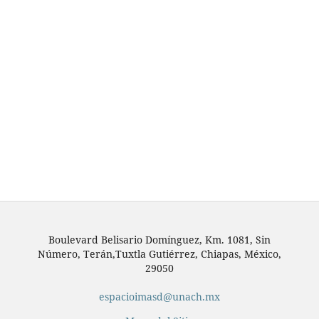
Boulevard Belisario Domínguez, Km. 1081, Sin
Número, Terán,Tuxtla Gutiérrez, Chiapas, México,
29050
espacioimasd@unach.mx