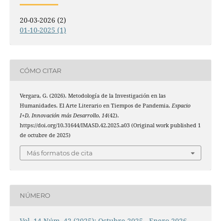
20-03-2026 (2)
01-10-2025 (1)
CÓMO CITAR
Vergara, G. (2026). Metodología de la Investigación en las
Humanidades. El Arte Literario en Tiempos de Pandemia.
Espacio
I+D, Innovación más Desarrollo
,
14
(42).
https://doi.org/10.31644/IMASD.42.2025.a03 (Original work published 1
de octubre de 2025)
Más formatos de cita
NÚMERO
Vol. 14 Núm. 42 (2025): Octubre 2025 - Enero 2026