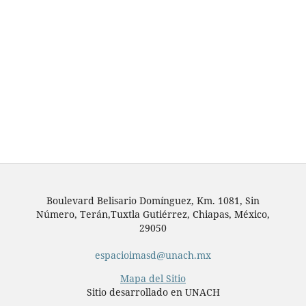
Boulevard Belisario Domínguez, Km. 1081, Sin
Número, Terán,Tuxtla Gutiérrez, Chiapas, México,
29050
espacioimasd@unach.mx
Mapa del Sitio
Sitio desarrollado en UNACH