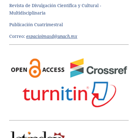
Revista de Divulgación Científica y Cultural -
Multidisciplinaria
Publicación Cuatrimestral
Correo:
espacioimasd@unach.mx