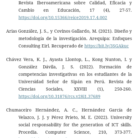
Revista Iberoamericana sobre Calidad, Eficacia y
Cambio en Educación, 17 (4), 27-57.
https://doi.org/10.15366/reice2019.17.4.002
Arias González, J. S., y Covinos Gallardo, M. (2021). Diseño y
metodología de la investigación. Arequipa: Enfoques
Consulting Eirl. Recuperado de
https://bit.ly/3SGAkuc
Chávez Vera, K. J., Ayasta Llontop, L., Kong Nunton, I. y
González Dávila, J. S. (2022). Formación de
competencias investigativas en los estudiantes de la
Universidad Señor de Sipán en Perú. Revista de
Ciencias Sociales, XXVIII (1), 250-260.
https://doi.org/10.31876/rcs.v28i1.37689
Chumaceiro Hernández, A. C., Hernández García de
Velazco, J. J. y Pérez Prieto, M. E. (2022). University
social responsability for the generation of ICT skills.
Procedia. Computer Science, 210, 373-377.