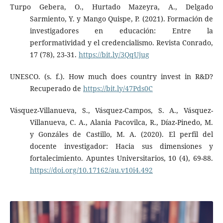
Turpo Gebera, O., Hurtado Mazeyra, A., Delgado
Sarmiento, Y. y Mango Quispe, P. (2021). Formación de
investigadores en educación: Entre la
performatividad y el credencialismo. Revista Conrado,
17 (78), 23-31.
https://bit.ly/3QqUjug
UNESCO. (s. f.). How much does country invest in R&D?
Recuperado de
https://bit.ly/47Pds0C
Vásquez-Villanueva, S., Vásquez-Campos, S. A., Vásquez-
Villanueva, C. A., Alania Pacovilca, R., Díaz-Pinedo, M.
y Gonzáles de Castillo, M. A. (2020). El perfil del
docente investigador: Hacia sus dimensiones y
fortalecimiento. Apuntes Universitarios, 10 (4), 69-88.
https://doi.org/10.17162/au.v10i4.492