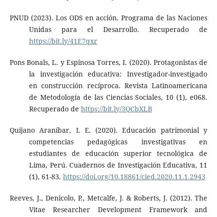
PNUD (2023). Los ODS en acción. Programa de las Naciones
Unidas para el Desarrollo. Recuperado de
https://bit.ly/41E7qxr
Pons Bonals, L. y Espinosa Torres, I. (2020). Protagonistas de
la investigación educativa: Investigador-investigado
en construcción recíproca. Revista Latinoamericana
de Metodología de las Ciencias Sociales, 10 (1), e068.
Recuperado de
https://bit.ly/3QCbXLB
Quijano Araníbar, I. E. (2020). Educación patrimonial y
competencias pedagógicas investigativas en
estudiantes de educación superior tecnológica de
Lima, Perú. Cuadernos de Investigación Educativa, 11
(1), 61-83.
https://doi.org/10.18861/cied.2020.11.1.2943
Reeves, J., Denicolo, P., Metcalfe, J. & Roberts, J. (2012). The
Vitae Researcher Development Framework and