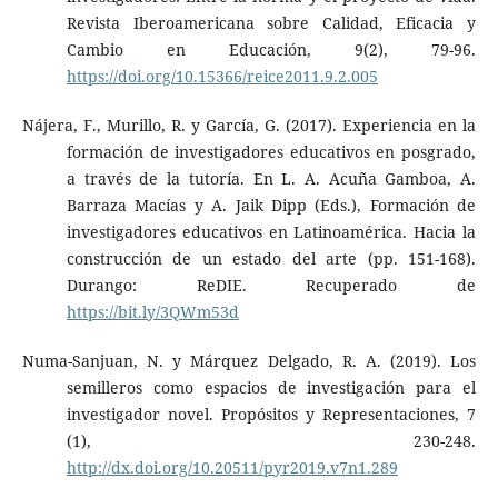
Revista Iberoamericana sobre Calidad, Eficacia y
Cambio en Educación, 9(2), 79-96.
https://doi.org/10.15366/reice2011.9.2.005
Nájera, F., Murillo, R. y García, G. (2017). Experiencia en la
formación de investigadores educativos en posgrado,
a través de la tutoría. En L. A. Acuña Gamboa, A.
Barraza Macías y A. Jaik Dipp (Eds.), Formación de
investigadores educativos en Latinoamérica. Hacia la
construcción de un estado del arte (pp. 151-168).
Durango: ReDIE. Recuperado de
https://bit.ly/3QWm53d
Numa-Sanjuan, N. y Márquez Delgado, R. A. (2019). Los
semilleros como espacios de investigación para el
investigador novel. Propósitos y Representaciones, 7
(1), 230-248.
http://dx.doi.org/10.20511/pyr2019.v7n1.289