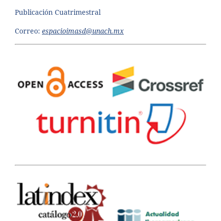
Publicación Cuatrimestral
Correo:
espacioimasd@unach.mx