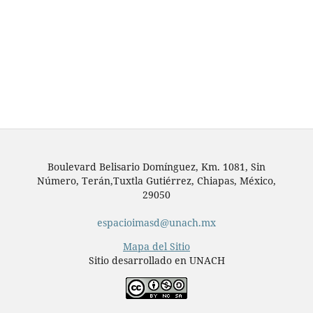
Boulevard Belisario Domínguez, Km. 1081, Sin
Número, Terán,Tuxtla Gutiérrez, Chiapas, México,
29050
espacioimasd@unach.mx
Mapa del Sitio
Sitio desarrollado en UNACH