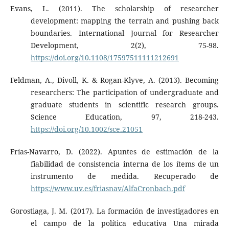
Evans, L. (2011). The scholarship of researcher
development: mapping the terrain and pushing back
boundaries. International Journal for Researcher
Development, 2(2), 75-98.
https://doi.org/10.1108/17597511111212691
Feldman, A., Divoll, K. & Rogan-Klyve, A. (2013). Becoming
researchers: The participation of undergraduate and
graduate students in scientific research groups.
Science Education, 97, 218-243.
https://doi.org/10.1002/sce.21051
Frías-Navarro, D. (2022). Apuntes de estimación de la
fiabilidad de consistencia interna de los ítems de un
instrumento de medida. Recuperado de
https://www.uv.es/friasnav/AlfaCronbach.pdf
Gorostiaga, J. M. (2017). La formación de investigadores en
el campo de la política educativa Una mirada