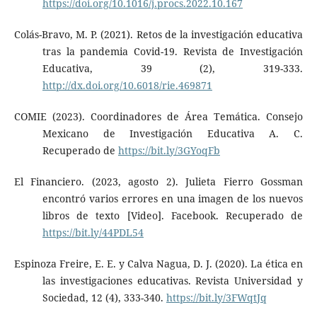
https://doi.org/10.1016/j.procs.2022.10.167
Colás-Bravo, M. P. (2021). Retos de la investigación educativa
tras la pandemia Covid-19. Revista de Investigación
Educativa, 39 (2), 319-333.
http://dx.doi.org/10.6018/rie.469871
COMIE (2023). Coordinadores de Área Temática. Consejo
Mexicano de Investigación Educativa A. C.
Recuperado de
https://bit.ly/3GYoqFb
El Financiero. (2023, agosto 2). Julieta Fierro Gossman
encontró varios errores en una imagen de los nuevos
libros de texto [Video]. Facebook. Recuperado de
https://bit.ly/44PDL54
Espinoza Freire, E. E. y Calva Nagua, D. J. (2020). La ética en
las investigaciones educativas. Revista Universidad y
Sociedad, 12 (4), 333-340.
https://bit.ly/3FWqtJq