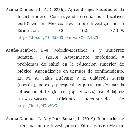
Acuña-Gamboa, L.-A. (2022b). Aprendizajes Basados en la
Incertidumbre: Construyendo escenarios educativos
post-Covid en México. Revista de Investigación en
Educación, 20 (2), 127-139.
https://doi.org/10.35869/reined.v20i2.4220
Acuña-Gamboa, L.-A., Mérida-Martínez, Y. y Gutiérrez
Benítez, J. (2023). Agotamiento profesional y
problemas de salud en la educación superior de
México: Aprendizajes en tiempos de confinamiento.
En M. A. Salas Luévano y R. Calderón García
(Coords.), Retos y perspectivas para transformar la
educación del Siglo XXI (pp. 205-224). Guadalajara:
UDG-UAZ-Astra Ediciones. Recuperado de
https://bit.ly/47tzYv5
Acuña Gamboa, L. A. y Pons Bonals, L. (2019). Itinerarios de
la Formación de Investigadores Educativos en México.