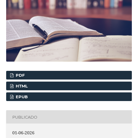
PDF
HTML
EPUB
PUBLICADO
01-06-2026