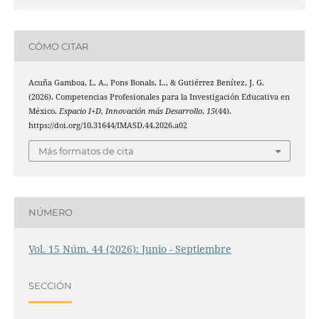
CÓMO CITAR
Acuña Gamboa, L. A., Pons Bonals, L., & Gutiérrez Benítez, J. G.
(2026). Competencias Profesionales para la Investigación Educativa en
México.
Espacio I+D, Innovación más Desarrollo
,
15
(44).
https://doi.org/10.31644/IMASD.44.2026.a02
Más formatos de cita
NÚMERO
Vol. 15 Núm. 44 (2026): Junio - Septiembre
SECCIÓN