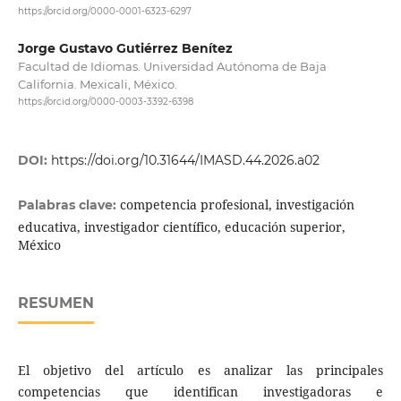
https://orcid.org/0000-0001-6323-6297
Jorge Gustavo Gutiérrez Benítez
Facultad de Idiomas. Universidad Autónoma de Baja
California. Mexicali, México.
https://orcid.org/0000-0003-3392-6398
DOI:
https://doi.org/10.31644/IMASD.44.2026.a02
competencia profesional, investigación
Palabras clave:
educativa, investigador científico, educación superior,
México
RESUMEN
El objetivo del artículo es analizar las principales
competencias que identifican investigadoras e