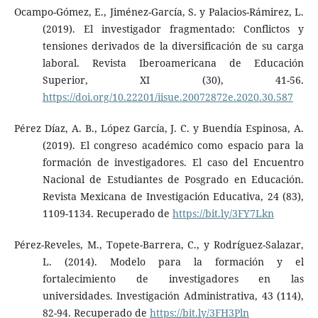
Ocampo-Gómez, E., Jiménez-García, S. y Palacios-Rámirez, L.
(2019). El investigador fragmentado: Conflictos y
tensiones derivados de la diversificación de su carga
laboral. Revista Iberoamericana de Educación
Superior, XI (30), 41-56.
https://doi.org/10.22201/iisue.20072872e.2020.30.587
Pérez Díaz, A. B., López García, J. C. y Buendía Espinosa, A.
(2019). El congreso académico como espacio para la
formación de investigadores. El caso del Encuentro
Nacional de Estudiantes de Posgrado en Educación.
Revista Mexicana de Investigación Educativa, 24 (83),
1109-1134. Recuperado de
https://bit.ly/3FY7Lkn
Pérez-Reveles, M., Topete-Barrera, C., y Rodríguez-Salazar,
L. (2014). Modelo para la formación y el
fortalecimiento de investigadores en las
universidades. Investigación Administrativa, 43 (114),
82-94. Recuperado de
https://bit.ly/3FH3Pln