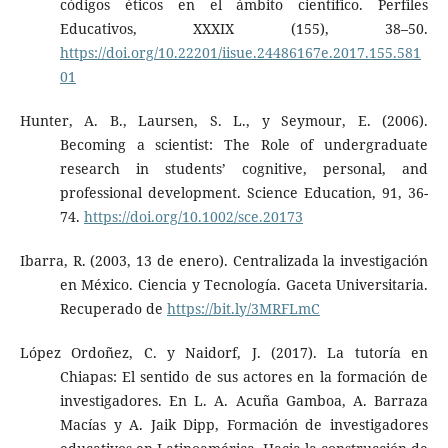
códigos éticos en el ámbito científico. Perfiles
Educativos, XXXIX (155), 38–50.
https://doi.org/10.22201/iisue.24486167e.2017.155.581
01
Hunter, A. B., Laursen, S. L., y Seymour, E. (2006).
Becoming a scientist: The Role of undergraduate
research in students’ cognitive, personal, and
professional development. Science Education, 91, 36-
74.
https://doi.org/10.1002/sce.20173
Ibarra, R. (2003, 13 de enero). Centralizada la investigación
en México. Ciencia y Tecnología. Gaceta Universitaria.
Recuperado de
https://bit.ly/3MRFLmC
López Ordoñez, C. y Naidorf, J. (2017). La tutoría en
Chiapas: El sentido de sus actores en la formación de
investigadores. En L. A. Acuña Gamboa, A. Barraza
Macías y A. Jaik Dipp, Formación de investigadores