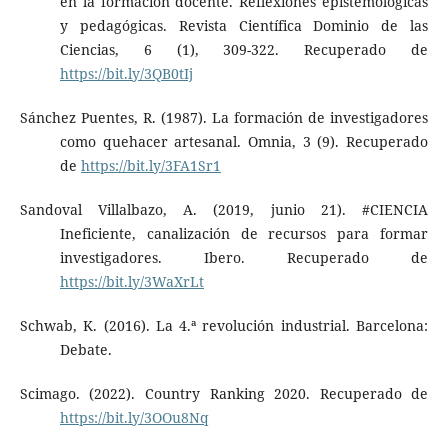
en la formación docente. Reflexiones epistemológicas
y pedagógicas. Revista Científica Dominio de las
Ciencias, 6 (1), 309-322. Recuperado de
https://bit.ly/3QB0tIj
Sánchez Puentes, R. (1987). La formación de investigadores
como quehacer artesanal. Omnia, 3 (9). Recuperado
de
https://bit.ly/3FA1Sr1
Sandoval Villalbazo, A. (2019, junio 21). #CIENCIA
Ineficiente, canalización de recursos para formar
investigadores. Ibero. Recuperado de
https://bit.ly/3WaXrLt
Schwab, K. (2016). La 4.ª revolución industrial. Barcelona:
Debate.
Scimago. (2022). Country Ranking 2020. Recuperado de
https://bit.ly/3OOu8Nq