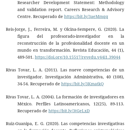
Researcher Development Statement: Methodology
and validation report. Careers Research & Advisory
Centre. Recuperado de
https://bit.ly/3aeMmqq
Reis-Jorge, J., Ferreira, M. y Olcina-Sempere, G. (2020). La
figura del profesorado-investigador en la
reconstrucción de la profesionalidad docente en un
mundo en transformación. Revista Educación, 44 (1),
489-501.
https://doi.org/10.15517/revedu.v44i1.39044
Rivas Tovar, L. A. (2011). Las nueve competencias de un
investigador. Investigación Administrativa, 40 (108),
34-54. Recuperado de
https://bit.ly/3KmatkQ
Rivas Tovar, L. A. (2004). La formación de investigadores en
México. Perfiles Latinoamericanos, 12(25), 89-113.
Recuperado de
https://bit.ly/3tGeLxD
Ruiz-Guanipa, E. G. (2020). Las competencias investigativas