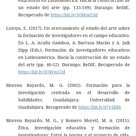
educativos en Latinoamérica. Hacia la construcción de
un estado del arte (pp. 133-149). Durango: ReDIE.
Recuperado de
https://bit.ly/3QWm53d
Lozoya, E. (2017). Un acercamiento al estado del arte sobre
la formación de investigadores en el campo educativo.
En L. A. Acuña Gamboa, A. Barraza Macías y A. Jaik
Dipp (Eds.), Formación de investigadores educativos
en Latinoamérica. Hacia la construcción de un estado
del arte (pp. 40-52). Durango: ReDIE. Recuperado de
https://bit.ly/3QWm53d
Moreno Bayardo, M. G. (2002). Formación para la
investigación centrada en el desarrollo de
habilidades. Guadalajara: Universidad de
Guadalajara. Recuperado de
https://bit.ly/47v1kB6
Moreno Bayardo, M. G., y Romero Morett, M. A. (2011).
Ética, investigación educativa y formación de
investigadores: Entre la norma y el proyecto de vida.