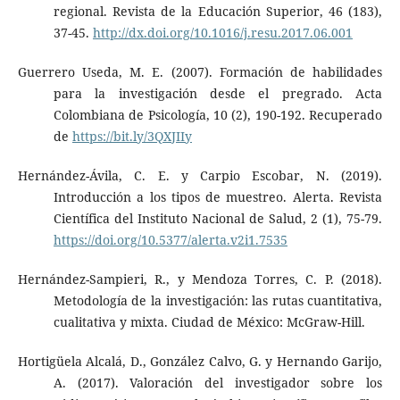
regional. Revista de la Educación Superior, 46 (183),
37-45.
http://dx.doi.org/10.1016/j.resu.2017.06.001
Guerrero Useda, M. E. (2007). Formación de habilidades
para la investigación desde el pregrado. Acta
Colombiana de Psicología, 10 (2), 190-192. Recuperado
de
https://bit.ly/3QXJIIy
Hernández-Ávila, C. E. y Carpio Escobar, N. (2019).
Introducción a los tipos de muestreo. Alerta. Revista
Científica del Instituto Nacional de Salud, 2 (1), 75-79.
https://doi.org/10.5377/alerta.v2i1.7535
Hernández-Sampieri, R., y Mendoza Torres, C. P. (2018).
Metodología de la investigación: las rutas cuantitativa,
cualitativa y mixta. Ciudad de México: McGraw-Hill.
Hortigüela Alcalá, D., González Calvo, G. y Hernando Garijo,
A. (2017). Valoración del investigador sobre los