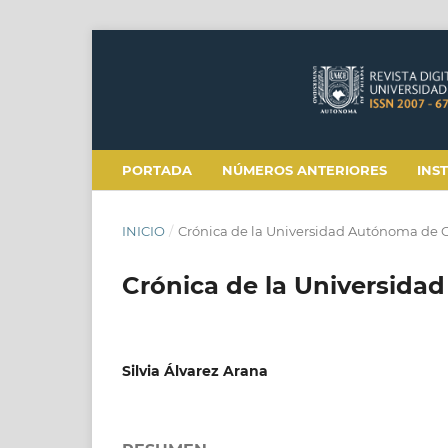
PORTADA
NÚMEROS ANTERIORES
INS
INICIO
/
Crónica de la Universidad Autónoma de 
Crónica de la Universida
Silvia Álvarez Arana