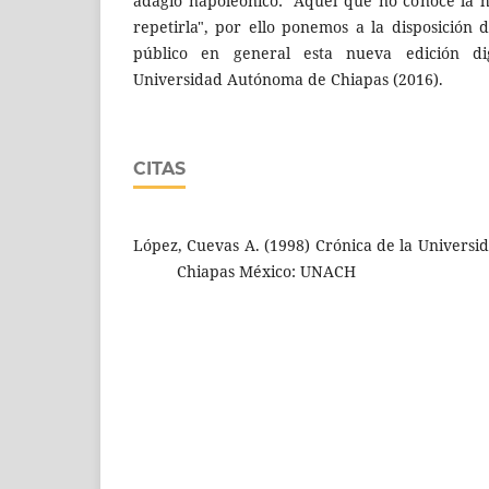
adagio napoleónico: "Aquel que no conoce la h
repetirla", por ello ponemos a la disposición d
público en general esta nueva edición di
Universidad Autónoma de Chiapas (2016).
CITAS
López, Cuevas A. (1998) Crónica de la Univers
Chiapas México: UNACH