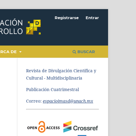
Registrarse
Entrar
ERCA DE
BUSCAR
Revista de Divulgación Científica y
Cultural - Multidisciplinaria
Publicación Cuatrimestral
Correo:
espacioimasd@unach.mx