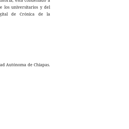
istoria, está condenado a
e los universitarios y del
gital de Crónica de la
idad Autónoma de Chiapas.