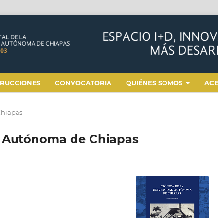
TRUCCIONES
CONVOCATORIA
QUIÉNES SOMOS
AC
Chiapas
d Autónoma de Chiapas