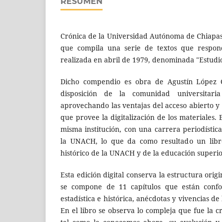
RESUMEN
Crónica de la Universidad Autónoma de Chiapas 
que compila una serie de textos que respond
realizada en abril de 1979, denominada "Estudio
Dicho compendio es obra de Agustín López 
disposición de la comunidad universitaria
aprovechando las ventajas del acceso abierto y l
que provee la digitalización de los materiales. 
misma institución, con una carrera periodístic
la UNACH, lo que da como resultado un libro
histórico de la UNACH y de la educación superi
Esta edición digital conserva la estructura orig
se compone de 11 capítulos que están conf
estadística e histórica, anécdotas y vivencias de 
En el libro se observa lo compleja que fue la cr