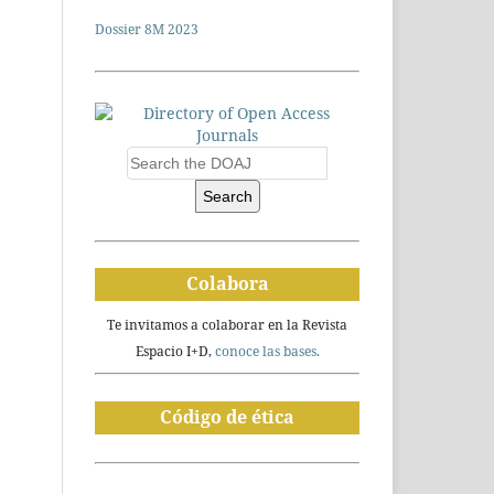
Dossier 8M 2023
Search
Colabora
Te invitamos a colaborar en la Revista
Espacio I+D,
conoce las bases.
Código de ética