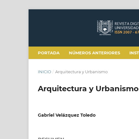
PORTADA
NÚMEROS ANTERIORES
INS
INICIO
/
Arquitectura y Urbanismo
Arquitectura y Urbanismo
Gabriel Velázquez Toledo