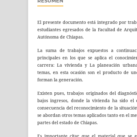
RESUMEN
El presente documento está integrado por traba
estudiantes egresados de la Facultad de Arqui
Autónoma de Chiapas.
La suma de trabajos expuestos a continuac
principales en los que se aplica el conocimi
carrera: La vivienda y La planeación urbana
temas, en esta ocasión son el producto de un
forman la generación.
Existen pues, trabajos originados del diagnó
bajos ingresos, donde la vivienda ha sido el
consecuencia del reconocimiento de la situación
se abordan otros temas aplicados tanto en el m
partes del estado de Chiapas.
Es importante citar que el material que se 