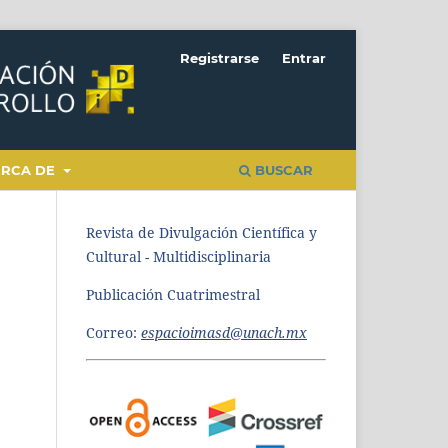
Registrarse
Entrar
ERCA DE
BUSCAR
Revista de Divulgación Científica y
Cultural - Multidisciplinaria
Publicación Cuatrimestral
Correo:
espacioimasd@unach.mx