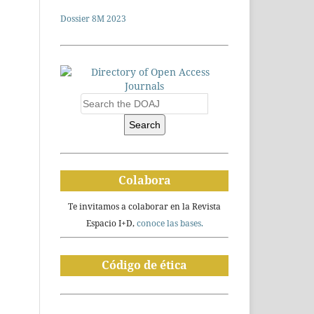
Dossier 8M 2023
Search
Colabora
Te invitamos a colaborar en la Revista
Espacio I+D,
conoce las bases.
Código de ética