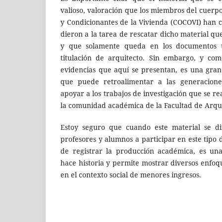
valioso, valoración que los miembros del cue
y Condicionantes de la Vivienda (COCOVI) han c
dieron a la tarea de rescatar dicho material qu
y que solamente queda en los documentos ut
titulación de arquitecto. Sin embargo, y co
evidencias que aquí se presentan, es una gra
que puede retroalimentar a las generacion
apoyar a los trabajos de investigación que se r
la comunidad académica de la Facultad de Arqu
Estoy seguro que cuando este material se di
profesores y alumnos a participar en este tipo 
de registrar la producción académica, es un
hace historia y permite mostrar diversos enfoq
en el contexto social de menores ingresos.