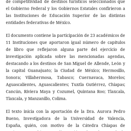
de competitividad de destinos turísticos seleccionados que
el Gobierno Federal y los Gobiernos Estatales confirieron a
las Instituciones de Educación Superior de las distintas
entidades federativas de México.
El documento contiene la participación de 23 académicos de
11 Instituciones que aportaron igual número de capítulos
de libro que reflejaron alguna parte del ejercicio de
investigación aplicada sobre las mencionadas agendas,
destacando a los destinos de San Miguel de Allende, León y
la capital Guanajuato; la Ciudad de México; Hermosillo,
Sonora; Villahermosa, Tabasco; Cuernavaca, Morelos;
Aguascalientes, Aguascalientes; Tuxtla Gutiérrez, Chiapas;
Cancún, Riviera Maya y Cozumel, Quintana Roo; Tlaxcala,
Tlaxcala, y Manzanillo, Colima.
El texto inicia con la aportación de la Dra. Aurora Pedro
Bueno, Investigadora de la Universidad de Valencia,
España, quién, con motivo de la Cátedra Chiapas de