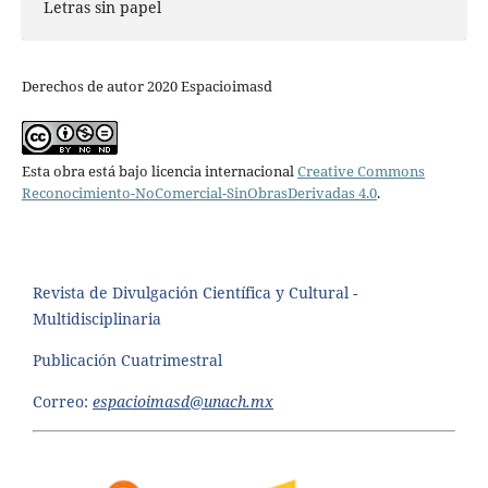
Letras sin papel
Derechos de autor 2020 Espacioimasd
Esta obra está bajo licencia internacional
Creative Commons
Reconocimiento-NoComercial-SinObrasDerivadas 4.0
.
Revista de Divulgación Científica y Cultural -
Multidisciplinaria
Publicación Cuatrimestral
Correo:
espacioimasd@unach.mx