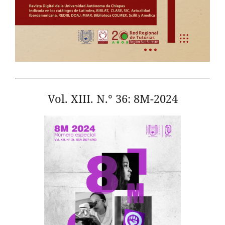
Vol. XIII. N.° 36: 8M-2024