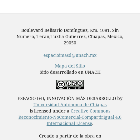
Boulevard Belisario Domínguez, Km. 1081, Sin
Número, Terán,Tuxtla Gutiérrez, Chiapas, México,
29050
espacioimasd@unach.mx
Mapa del Sitio
Sitio desarrollado en UNACH
ESPACIO I+D, INNOVACIÓN MÁS DESARROLLO by
Universidad Autónoma de Chiapas
is licensed under a
Creative Commons
Reconocimiento-NoComercial-CompartirIgual 4.0
Internacional License
.
Creado a partir de la obra en