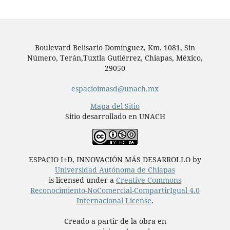
Boulevard Belisario Domínguez, Km. 1081, Sin
Número, Terán,Tuxtla Gutiérrez, Chiapas, México,
29050
espacioimasd@unach.mx
Mapa del Sitio
Sitio desarrollado en UNACH
ESPACIO I+D, INNOVACIÓN MÁS DESARROLLO by
Universidad Autónoma de Chiapas
is licensed under a
Creative Commons
Reconocimiento-NoComercial-CompartirIgual 4.0
Internacional License
.
Creado a partir de la obra en