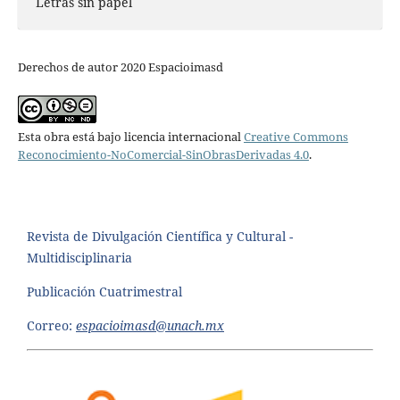
Letras sin papel
Derechos de autor 2020 Espacioimasd
Esta obra está bajo licencia internacional
Creative Commons
Reconocimiento-NoComercial-SinObrasDerivadas 4.0
.
Revista de Divulgación Científica y Cultural -
Multidisciplinaria
Publicación Cuatrimestral
Correo:
espacioimasd@unach.mx