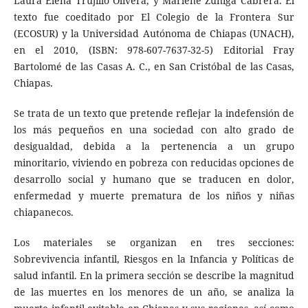
Laura Elena Trujillo Olivera, y Marlene Zúñiga Cabrera. El
texto fue coeditado por El Colegio de la Frontera Sur
(ECOSUR) y la Universidad Autónoma de Chiapas (UNACH),
en el 2010, (ISBN: 978-607-7637-32-5) Editorial Fray
Bartolomé de las Casas A. C., en San Cristóbal de las Casas,
Chiapas.
Se trata de un texto que pretende reflejar la indefensión de
los más pequeños en una sociedad con alto grado de
desigualdad, debida a la pertenencia a un grupo
minoritario, viviendo en pobreza con reducidas opciones de
desarrollo social y humano que se traducen en dolor,
enfermedad y muerte prematura de los niños y niñas
chiapanecos.
Los materiales se organizan en tres secciones:
Sobrevivencia infantil, Riesgos en la Infancia y Políticas de
salud infantil. En la primera sección se describe la magnitud
de las muertes en los menores de un año, se analiza la