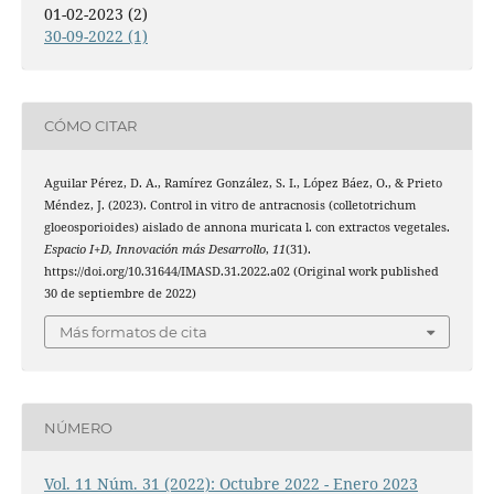
01-02-2023 (2)
30-09-2022 (1)
CÓMO CITAR
Aguilar Pérez, D. A., Ramírez González, S. I., López Báez, O., & Prieto
Méndez, J. (2023). Control in vitro de antracnosis (colletotrichum
gloeosporioides) aislado de annona muricata l. con extractos vegetales.
Espacio I+D, Innovación más Desarrollo
,
11
(31).
https://doi.org/10.31644/IMASD.31.2022.a02 (Original work published
30 de septiembre de 2022)
Más formatos de cita
NÚMERO
Vol. 11 Núm. 31 (2022): Octubre 2022 - Enero 2023