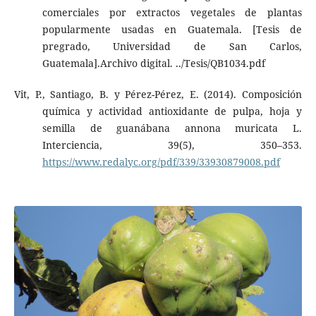
comerciales por extractos vegetales de plantas
popularmente usadas en Guatemala. [Tesis de
pregrado, Universidad de San Carlos,
Guatemala].Archivo digital. ../Tesis/QB1034.pdf
Vit, P., Santiago, B. y Pérez-Pérez, E. (2014). Composición
química y actividad antioxidante de pulpa, hoja y
semilla de guanábana annona muricata L.
Interciencia, 39(5), 350–353.
https://www.redalyc.org/pdf/339/33930879008.pdf