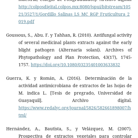
http://colposdigital.colpos.mx:8080/jspui/bitstream/105
21/3527/1/Gordillo_Salinas_LS_MC_RGP_Fruticultura_2
019.pdf
Goussous, S., Abu. F. y Tahhan, R. (2010). Antifungal activity
of several medicinal plants extracts against the early
blight pathogen (Alternaria solani). Archives of
Phytopathology and Plan Protection, 43(17), 1745-
1757.
https://doi.org/10.1080/03235401003633832
Guerra, K. y Román, A. (2016). Determinación de la
actividad antimicrobiana de extractos de las hojas de
M. indica L. [Tesis de pregrado, Universidad de
Guayaquil]. Archivo digital.
https://www.redalyc.org/journal/5826/582661898007/h
tml/
Hernández, A., Bautista, S., y Velázquez, M. (2007).
Prospectiva de extractos vegetales para controlar