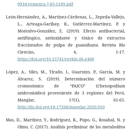
0934-remexca-7-05-1189.pdf
León-Hernández, A., Martínez-Cárdenas, L., Zepeda-Vallejo,
L., Arteaga-Garibay, R., Gutiérrez-Martínez, P. y
Montalvo-González, E. (2019). Efecto antibacterial,
antifúngico, antioxidante y tóxico de extractos
fraccionados de pulpa de guanábana. Revista Bio
Ciencias, 6, 1-17.
https://doi.org/10.15741/revbio.06.e400
López, A., Siles, M., Tirado, I., Guarnizo, P., García, M. y
Álvarez, S. (2019). Determinación del número
cromosómico de “PAICO” (Chenopodium
ambrosioides) proveniente de 3 regiones del Perú.
Manglar, 17(1), 61-65.
http://dx.doi.org/10.17268/manglar.2020.010
Mas, D., Martínez, Y., Rodríguez, R., Pupo, G., Rosabal, N. y
Olmo, C. (2017). Análisis preliminar de los metabolitos