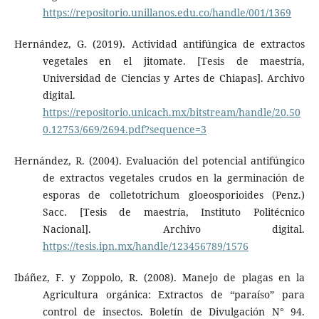
https://repositorio.unillanos.edu.co/handle/001/1369
Hernández, G. (2019). Actividad antifúngica de extractos
vegetales en el jitomate. [Tesis de maestría,
Universidad de Ciencias y Artes de Chiapas]. Archivo
digital.
https://repositorio.unicach.mx/bitstream/handle/20.50
0.12753/669/2694.pdf?sequence=3
Hernández, R. (2004). Evaluación del potencial antifúngico
de extractos vegetales crudos en la germinación de
esporas de colletotrichum gloeosporioides (Penz.)
Sacc. [Tesis de maestría, Instituto Politécnico
Nacional]. Archivo digital.
https://tesis.ipn.mx/handle/123456789/1576
Ibáñez, F. y Zoppolo, R. (2008). Manejo de plagas en la
Agricultura orgánica: Extractos de “paraíso” para
control de insectos. Boletín de Divulgación N° 94.