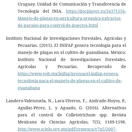
Uruguay. Unidad de Comunicación y Transferencia de
Tecnología del INIA.
https://docplayer.es/16371556-
Manejo-de-plagas-en-agricultura-organica-extractos-
de-paraiso-para-control-de-insectos.html
Instituto Nacional de Investigaciones Forestales, Agrícolas y
Pecuarias. (2015). El INIFAP genera tecnología para el
manejo de plagas en el cultivo de guanábana. México:
Instituto Nacional de Investigaciones Forestales,
Agrícolas y Pecuarias. Recuperado de
https://www.gob.mx/inifap/prensa/el-inifap-genera-
tecnologia-para-el-manejo-de-plagas-en-el-cultivo-de-
guanabana
Landero-Valenzuela, N., Lara-Viveros, F., Andrade-Hoyos, P.,
Aguilar-Pérez, L. y Aguado, G. (2016). Alternativas
para el control de Colletotrichum spp. Revista
Mexicana de Ciencias Agrícolas, 7(5), 1189-1198.
http://www.scielo.org.mx/pdf/remexca/v7n5/2007-