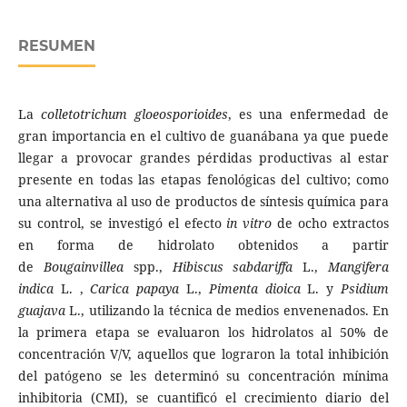
RESUMEN
La
colletotrichum gloeosporioides
, es una enfermedad de
gran importancia en el cultivo de guanábana ya que puede
llegar a provocar grandes pérdidas productivas al estar
presente en todas las etapas fenológicas del cultivo; como
una alternativa al uso de productos de síntesis química para
su control, se investigó el efecto
in vitro
de ocho extractos
en forma de hidrolato obtenidos a partir
de
Bougainvillea
spp.,
Hibiscus sabdariffa
L.,
Mangifera
indica
L. ,
Carica papaya
L.,
Pimenta dioica
L. y
Psidium
guajava
L., utilizando la técnica de medios envenenados. En
la primera etapa se evaluaron los hidrolatos al 50% de
concentración V/V, aquellos que lograron la total inhibición
del patógeno se les determinó su concentración mínima
inhibitoria (CMI), se cuantificó el crecimiento diario del