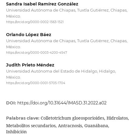
Sandra Isabel Ramírez González
Universidad Autónoma de Chiapas, Tuxtla Gutiérrez, Chiapas,
México.
https://orcid.org/0000-0002-1563-1521
Orlando López Báez
Universidad Autónoma de Chiapas, Tuxtla Gutiérrez, Chiapas,
México.
https://orcid.org/0000-0003-4200-4547
Judith Prieto Méndez
Universidad Autónoma del Estado de Hidalgo, Hidalgo,
México.
https://orcid.org/0000-0001-5705-1704
DOI:
https://doi.org/10.31644/IMASD.31.2022.a02
Colletotrichum gloeosporioides, Hidrolatos,
Palabras clave:
Metabolitos secundarios, Antracnosis, Guanábana,
Inhibición