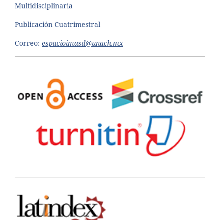
Multidisciplinaria
Publicación Cuatrimestral
Correo:
espacioimasd@unach.mx