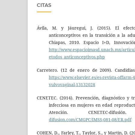
CITAS
Ávila, M. y Jáuregui, J. (2015). El efe
anticonceptivos en la transición a la adu
Chiapas, 2010. Espacio I+D, Innovació
http://www.espacioimasd.unach.mx/artic
etodos_anticonceptivos.php
Carretero. (12 de enero de 2009). Candidiasi
https://www.elsevier.es/es-revista-offarm-4
vulvovaginal-13132028
CENETEC. (2014). Prevención, diagnóstico y tr
infecciosa en mujeres en edad reproduct
Atención. CENETEC-difus
difusion.com/CMGPC/IMSS-081-08/ER.pdf
COHEN, D., Farley, T., Taylor, S., y Martín, D.