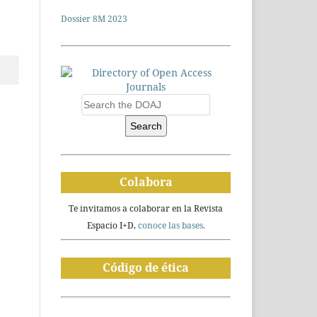
Dossier 8M 2023
Search
Colabora
Te invitamos a colaborar en la Revista
Espacio I+D,
conoce las bases.
Código de ética