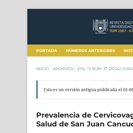
PORTADA
NÚMEROS ANTERIORES
INS
INICIO
/
ARCHIVOS
/
VOL. 13 NÚM. 37 (2024): JUN
Esta es un versión antigua publicada el 01-0
Prevalencia de Cervicovag
Salud de San Juan Cancuc