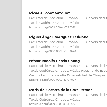
Micaela López Vázquez
Facultad de Medicina Humana, C-II. Universidad
Tuxtla Gutiérrez, Chiapas. México
https://orcid.org/0009-0004-1685-397X
Miguel Ángel Rodríguez Feliciano
Facultad de Medicina Humana, C-II. Universidad
Tuxtla Gutiérrez, Chiapas. México
https://orcid.org/0000-0002-5001-8749
Néstor Rodolfo García Chong
Facultad de Medicina Humana, C-II. Universidad
Tuxtla Gutiérrez, Chiapas. México Hospital de Espe
Centro Regional de Alta Especialidad de Chiapas
https://orcid.org/0000-0003-2816-4907
María del Socorro de la Cruz Estrada
Facultad de Medicina Humana, C-II. Universidad
Tuxtla Gutiérrez, Chiapas. México
https://orcid.org/0009-0009-8841-8543