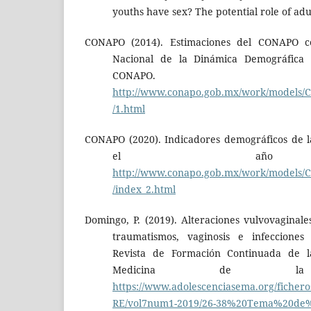
youths have sex? The potential role of adu
CONAPO (2014). Estimaciones del CONAPO c
Nacional de la Dinámica Demográfica 
CONAPO.
http://www.conapo.gob.mx/work/models/
/1.html
CONAPO (2020). Indicadores demográficos de l
el año 
http://www.conapo.gob.mx/work/models
/index_2.html
Domingo, P. (2019). Alteraciones vulvovaginales 
traumatismos, vaginosis e infecciones
Revista de Formación Continuada de l
Medicina de la Ad
https://www.adolescenciasema.org/fich
RE/vol7num1-2019/26-38%20Tema%20de%