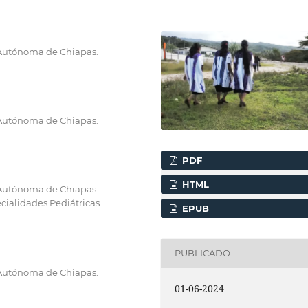
 Autónoma de Chiapas.
 Autónoma de Chiapas.
PDF
HTML
 Autónoma de Chiapas.
cialidades Pediátricas.
EPUB
PUBLICADO
 Autónoma de Chiapas.
01-06-2024