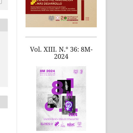
o
Vol. XIII. N.° 36: 8M-
2024