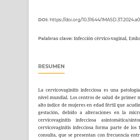
DOI:
https://doi.org/10.31644/IMASD.37.2024.a
Infección cérvico-vaginal, Emb
Palabras clave:
RESUMEN
La cervicovaginitis infecciosa es una patolog
nivel mundial. Los centros de salud de primer 
alto índice de mujeres en edad fértil que acudi
gestación, debido a alteraciones en la micr
cervicovaginitis infecciosa asintomática/si
cervicovaginitis infecciosa forma parte de los
consulta, que se presentan con frecuencia entr