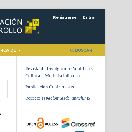
Registrarse
Entrar
ERCA DE
BUSCAR
Revista de Divulgación Científica y
Cultural - Multidisciplinaria
Publicación Cuatrimestral
Correo:
espacioimasd@unach.mx
e