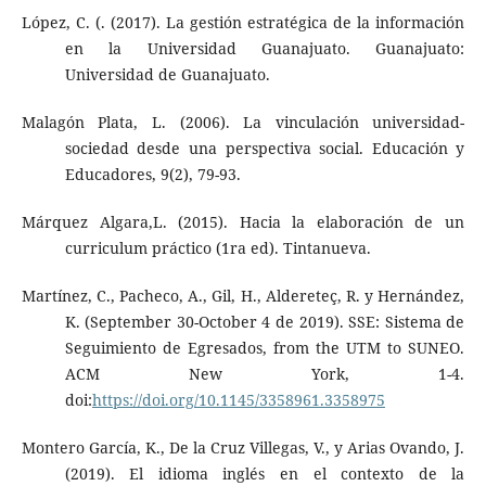
López, C. (. (2017). La gestión estratégica de la información
en la Universidad Guanajuato. Guanajuato:
Universidad de Guanajuato.
Malagón Plata, L. (2006). La vinculación universidad-
sociedad desde una perspectiva social. Educación y
Educadores, 9(2), 79-93.
Márquez Algara,L. (2015). Hacia la elaboración de un
curriculum práctico (1ra ed). Tintanueva.
Martínez, C., Pacheco, A., Gil, H., Aldereteç, R. y Hernández,
K. (September 30-October 4 de 2019). SSE: Sistema de
Seguimiento de Egresados, from the UTM to SUNEO.
ACM New York, 1-4.
doi:
https://doi.org/10.1145/3358961.3358975
Montero García, K., De la Cruz Villegas, V., y Arias Ovando, J.
(2019). El idioma inglés en el contexto de la