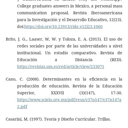
College graduates answers in Mexico, a personal mass
communication proposal. Revista Iberoamericana
para la Investigación y el Desarrollo Educativo, 12(23).
doi:
https://doi.org/10.23913/ride.v12i23.1060
Brito, J. G., Laaser, W, W. y Toloza, E. A. (2015). El uso de
redes sociales por parte de las universidades a nivel
institucional. Un estudio comparativo. Revista de
Educación a Distancia (RED).
https://revistas.um.es/red/article/view/233071
Cano, C. (2008). Determinantes en la eficiencia en la
producción de educación. Revista de la Educación
Superior, XXXVII (3)(147), 17-30.
https://www.scielo.org.mx/pdf/resu/v37n147/v37n147a
2.pdf
Casarini, M. (1997). Teoría y Diseño Curricular. Trillas.