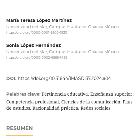
María Teresa López Martínez
Universidad del Mar, Campus Huatulco. Oaxaca México
https://orcid.org/0000-0001-6800-1833
Sonia López Hernández
Universidad del Mar, Campus Huatulco. Oaxaca México
https://orcid.org/0000-0002-9669-1488
DOI:
https://doi.org/10.31644/IMASD.37.2024.a04
Pertinencia educativa, Enseñanza superior,
Palabras clave:
Competencia profesional, Ciencias de la comunicación, Plan
de estudios, Racionalidad práctica, Redes sociales
RESUMEN