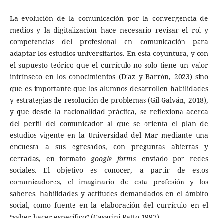
La evolución de la comunicación por la convergencia de
medios y la digitalización hace necesario revisar el rol y
competencias del profesional en comunicación para
adaptar los estudios universitarios. En esta coyuntura, y con
el supuesto teórico que el currículo no solo tiene un valor
intrínseco en los conocimientos (Díaz y Barrón, 2023) sino
que es importante que los alumnos desarrollen habilidades
y estrategias de resolución de problemas (Gil-Galván, 2018),
y que desde la racionalidad práctica, se reflexiona acerca
del perfil del comunicador al que se orienta el plan de
estudios vigente en la Universidad del Mar mediante una
encuesta a sus egresados, con preguntas abiertas y
cerradas, en formato
google forms
enviado por redes
sociales. El objetivo es conocer, a partir de estos
comunicadores, el imaginario de esta profesión y los
saberes, habilidades y actitudes demandados en el ámbito
social, como fuente en la elaboración del currículo en el
“saber hacer específico” (Casarini Ratto,1997).