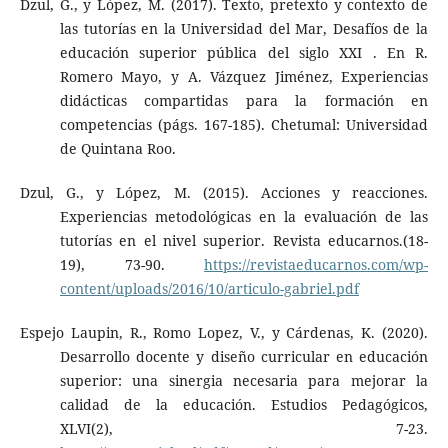
Dzul, G., y López, M. (2017). Texto, pretexto y contexto de
las tutorías en la Universidad del Mar, Desafíos de la
educación superior pública del siglo XXI . En R.
Romero Mayo, y A. Vázquez Jiménez, Experiencias
didácticas compartidas para la formación en
competencias (págs. 167-185). Chetumal: Universidad
de Quintana Roo.
Dzul, G., y López, M. (2015). Acciones y reacciones.
Experiencias metodológicas en la evaluación de las
tutorías en el nivel superior. Revista educarnos.(18-
19), 73-90.
https://revistaeducarnos.com/wp-
content/uploads/2016/10/articulo-gabriel.pdf
Espejo Laupin, R., Romo Lopez, V., y Cárdenas, K. (2020).
Desarrollo docente y diseño curricular en educación
superior: una sinergia necesaria para mejorar la
calidad de la educación. Estudios Pedagógicos,
XLVI(2), 7-23.