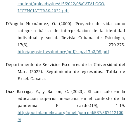
content/uploads/sites/15/2022/08/CATALOGO-
LICENCIATURAS-2022.pdf
D'Angelo Hernández, O. (2000). Proyecto de vida como
categoría básica de interpretación de la identidad
individual y social. Revista Cubana de Psicología,
17(3), 270-275.
http://pepsic.bvsalud.org/pdf/rcp/v17n3/08.pdf
Departamento de Servicios Escolares de la Universidad del
Mar. (2022). Seguimiento de egresados. Tabla de
Excel. Oaxaca.
Díaz Barriga, F., y Barrón, C. (2023). El currículo en la
educación superior mexicana en el contexto de la
pandemia. El cardo.(19), 1-19.
http://portal.amelica.org/ameli/journal/567/567412100
9/