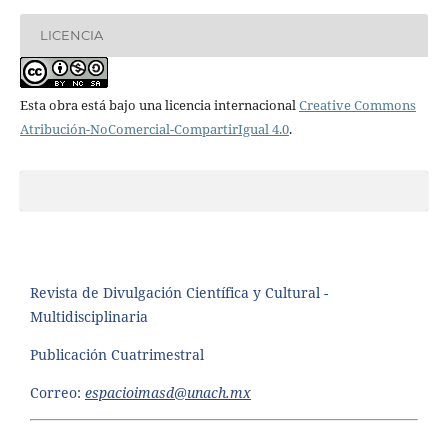
LICENCIA
Esta obra está bajo una licencia internacional
Creative Commons
Atribución-NoComercial-CompartirIgual 4.0
.
Revista de Divulgación Científica y Cultural -
Multidisciplinaria
Publicación Cuatrimestral
Correo:
espacioimasd@unach.mx