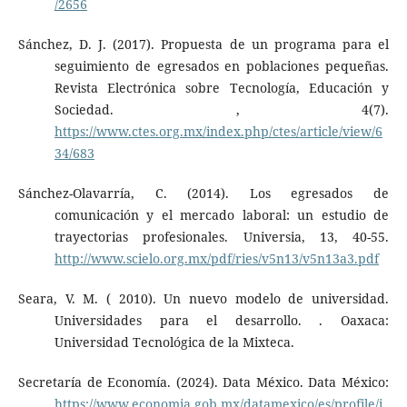
/2656
Sánchez, D. J. (2017). Propuesta de un programa para el
seguimiento de egresados en poblaciones pequeñas.
Revista Electrónica sobre Tecnología, Educación y
Sociedad. , 4(7).
https://www.ctes.org.mx/index.php/ctes/article/view/6
34/683
Sánchez-Olavarría, C. (2014). Los egresados de
comunicación y el mercado laboral: un estudio de
trayectorias profesionales. Universia, 13, 40-55.
http://www.scielo.org.mx/pdf/ries/v5n13/v5n13a3.pdf
Seara, V. M. ( 2010). Un nuevo modelo de universidad.
Universidades para el desarrollo. . Oaxaca:
Universidad Tecnológica de la Mixteca.
Secretaría de Economía. (2024). Data México. Data México:
https://www.economia.gob.mx/datamexico/es/profile/i