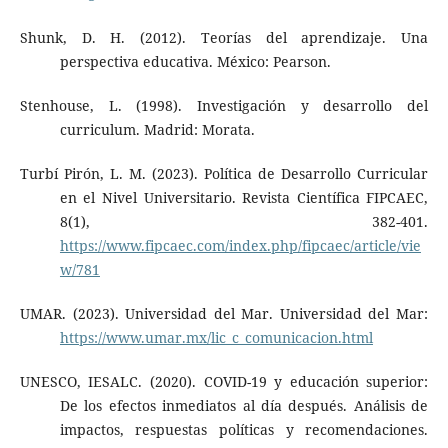
Shunk, D. H. (2012). Teorías del aprendizaje. Una
perspectiva educativa. México: Pearson.
Stenhouse, L. (1998). Investigación y desarrollo del
curriculum. Madrid: Morata.
Turbí Pirón, L. M. (2023). Política de Desarrollo Curricular
en el Nivel Universitario. Revista Científica FIPCAEC,
8(1), 382-401.
https://www.fipcaec.com/index.php/fipcaec/article/vie
w/781
UMAR. (2023). Universidad del Mar. Universidad del Mar:
https://www.umar.mx/lic_c_comunicacion.html
UNESCO, IESALC. (2020). COVID-19 y educación superior:
De los efectos inmediatos al día después. Análisis de
impactos, respuestas políticas y recomendaciones.