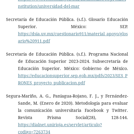
nstitution/universidad-del-mar
Secretaría de Educación Pública. (s.f.). Glosario Educación
Superior. México: SEP.
https://dsia.uv.mx/cuestionario911/material_apoyo/glos
ario%20911.pdf
Secretaría de Educación Pública. (s.f.). Programa Nacional
de Educación Superior 2023-2024. Subsecretaría de
Educación Superior. México: Gobierno de México.
https://educacionsuperior.sep.gob.mx/pdfs/2023/SES_P
RONES_proyecto_publicacion.pdf
Segura-Mariño, A. G., Paniagua-Rojano, F. J., y Fernández-
Sande, M. (Enero de 2020). Metodología para evaluar
la comunicación universitaria Facebook y Twitter.
Revista Prisma Social(28), 128-144.
https://dialnet.unirioja.es/servlet/articulo?
codigo=7263734