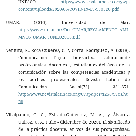
UNESCO.
https://www.iesalc.unesco.org/wp-
content/uploads/2020/05/COVID-19-ES-130520.pdf
UMAR. (2016). Universidad del Mar.
https://www.umar.mx/DocsUMAR/REGLAMENTO_ALU
MNOS_UMAR_SUNEO2016.pdf
Ventura, R., Roca-Cuberes, C., y Corral-Rodríguez , A. (2018).
Comunicación Digital Interactiva: valoraciónde
profesionales, docentes y estudiantes del área de la
comunicación sobre las competencias académicas y
los perfiles profesionales. Revista Latina de
Comunicación Social(73), 331-351.
http://www.revistalatinacs.org/073paper/1258/17es.ht
ml
Villalpando, C. G., Estrada-Gutiérrez, M. A., y Álvarez-
Quiroz, G. A. (julio - diciembre de 2020). El significado
de la práctica docente, en voz de sus protagonistas.