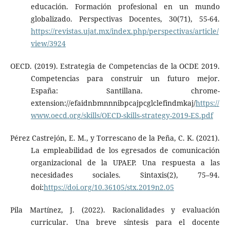
educación. Formación profesional en un mundo
globalizado. Perspectivas Docentes, 30(71), 55-64.
https://revistas.ujat.mx/index.php/perspectivas/article/
view/3924
OECD. (2019). Estrategia de Competencias de la OCDE 2019.
Competencias para construir un futuro mejor.
España: Santillana. chrome-
extension://efaidnbmnnnibpcajpcglclefindmkaj/
https://
www.oecd.org/skills/OECD-skills-strategy-2019-ES.pdf
Pérez Castrejón, E. M., y Torrescano de la Peña, C. K. (2021).
La empleabilidad de los egresados de comunicación
organizacional de la UPAEP. Una respuesta a las
necesidades sociales. Sintaxis(2), 75–94.
doi:
https://doi.org/10.36105/stx.2019n2.05
Pila Martínez, J. (2022). Racionalidades y evaluación
curricular. Una breve síntesis para el docente