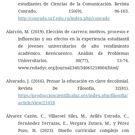
estudiantes de Ciencias de la Comunicación. Revista
Conrado, 15(69), 96-103.
http://conrado.ucf.edu.cu/index.php/conrado
Alarcón, M. (2019). Elección de carrera: motivos, procesos e
influencias y sus efectos en la experiencia estudiantil
de jóvenes universitarios de alto rendimiento
académico. Reencuentro. Análisis de Problemas
Universitarios. 30(77), 53-74.
www.redadyc.org/journal/340/34065218004/html/
Alvarado, J. (2016). Pensar la educación en clave decolonial.
Revista De Filosofía, 32(81).
https://produccioncientificaluz.org/index.php/filosofia/
article/view/21018
Álvarez Cazón, C., Villaroel Siles, M., Avilés Estrada, C.,
Fernández Terrazas, E., Vergara Zutara, M., y Pérez
Pozo, H. (2023). Diseño curricular complejo con