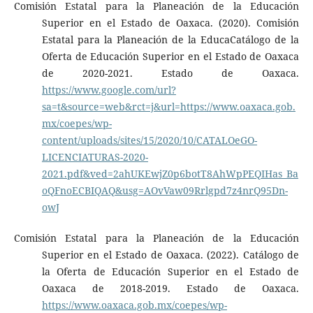
Comisión Estatal para la Planeación de la Educación
Superior en el Estado de Oaxaca. (2020). Comisión
Estatal para la Planeación de la EducaCatálogo de la
Oferta de Educación Superior en el Estado de Oaxaca
de 2020-2021. Estado de Oaxaca.
https://www.google.com/url?
sa=t&source=web&rct=j&url=https://www.oaxaca.gob.
mx/coepes/wp-
content/uploads/sites/15/2020/10/CATALOeGO-
LICENCIATURAS-2020-
2021.pdf&ved=2ahUKEwjZ0p6botT8AhWpPEQIHas_Ba
oQFnoECBIQAQ&usg=AOvVaw09Rrlgpd7z4nrQ95Dn-
owJ
Comisión Estatal para la Planeación de la Educación
Superior en el Estado de Oaxaca. (2022). Catálogo de
la Oferta de Educación Superior en el Estado de
Oaxaca de 2018-2019. Estado de Oaxaca.
https://www.oaxaca.gob.mx/coepes/wp-