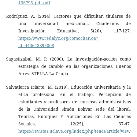
136795_pdf.pdf
Rodríguez, A. (2014). Factores que dificultan titularse de
una universidad mexicana.,. Cuadernos de
Investigación Educativa, 5(20), 117-127.
https://www.redalyc.org/comocitar.oa?
id=443643895008
Sagastizabal, M. P. (2006). La investigación-acción como
estrategia de cambio en las organizaciones. Buenos
Aires: STELLA La Crujía.
Salvatierra Iriarte, M. (2019). Educación universitaria y la
ética profesional en el trabajo. Percepción de
estudiantes y profesores de carreras administrativas
de la Universidad Simón Bolívar sede del litoral.
Teorías, Enfoques Y Aplicaciones En Las Ciencias
Sociales, 12(25), 37-47.
https://revistas.uclave.org/index.php/teacs/article/view