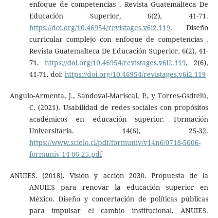
enfoque de competencias . Revista Guatemalteca De
Educación Superior, 6(2), 41-71.
https://doi.org/10.46954/revistages.v6i2.119
. Diseño
curricular complejo con enfoque de competencias .
Revista Guatemalteca De Educación Superior, 6(2), 41-
71.
https://doi.org/10.46954/revistages.v6i2.119
, 2(6),
41-71. doi:
https://doi.org/10.46954/revistages.v6i2.119
Angulo-Armenta, J., Sandoval-Mariscal, P., y Torres-Gsdtelú,
C. (2021). Usabilidad de redes sociales con propósitos
académicos en educación superior. Formación
Universitaria. 14(6), 25-32.
https://www.scielo.cl/pdf/formuniv/v14n6/0718-5006-
formuniv-14-06-25.pdf
ANUIES. (2018). Visión y acción 2030. Propuesta de la
ANUIES para renovar la educación superior en
México. Diseño y concertación de políticas públicas
para impulsar el cambio institucional. ANUIES.