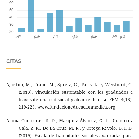
CITAS
Agostini, M., Trapé, M., Spretz, G., París, L., y Weisburd, G.
(2013). Vinculación sustentable con los graduados a
través de una red social y alcance de ésta. FEM, 4(16),
219-223. www.fundacioneducacionmedica.org
Alania Contreras, R. D., Márquez Álvarez, G. L., Gutiérrez
Gala, Z. K., De La Cruz, M. R., y Ortega Révolo, D. I. D.
(2019). Escala de habilidades sociales avanzadas para